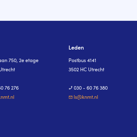
Leden
laan 750, 2e etage
Postbus 4141
Utrecht
3502 HC Utrecht
60 76 276
030 - 60 76 380
nmt.nl
ls@knmt.nl