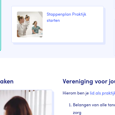
Stappenplan Praktijk
starten
zaken
Vereniging voor jo
Hierom ben je
lid als prakt
Belangen van alle tand
zorg