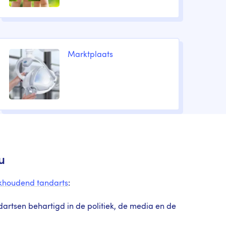
Marktplaats
u
ijkhoudend tandarts
:
artsen behartigd in de politiek, de media en de