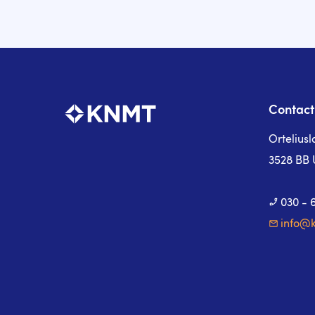
Contact
Ortelius
3528 BB 
030 - 
info@k