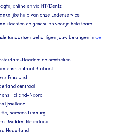
ogte; online en via NT/Dentz
nkelijke hulp van onze Ledenservice
an klachten en geschillen voor je hele team
nde tandartsen behartigen jouw belangen in
de
Amsterdam-Haarlem en omstreken
 namens Centraal Brabant
ns Friesland
derland centraal
amens Holland-Noord
s IJsselland
utte, namens Limburg
ens Midden Nederland
rd Nederland