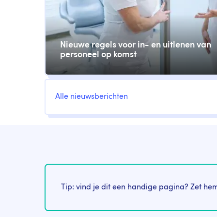
Nieuwe regels voor in- en uitlenen van
personeel op komst
Cornerstone
tegel
Link
Alle nieuwsberichten
Tip: vind je dit een handige pagina? Zet hem