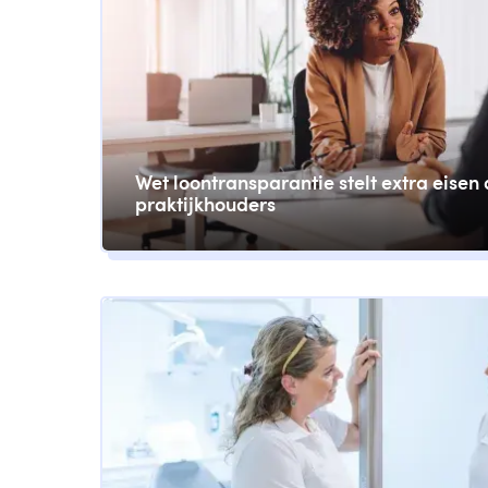
Wet loontransparantie stelt extra eisen
praktijkhouders