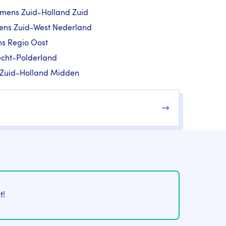
amens Zuid-Holland Zuid
ens Zuid-West Nederland
ns Regio Oost
echt-Polderland
 Zuid-Holland Midden
t!