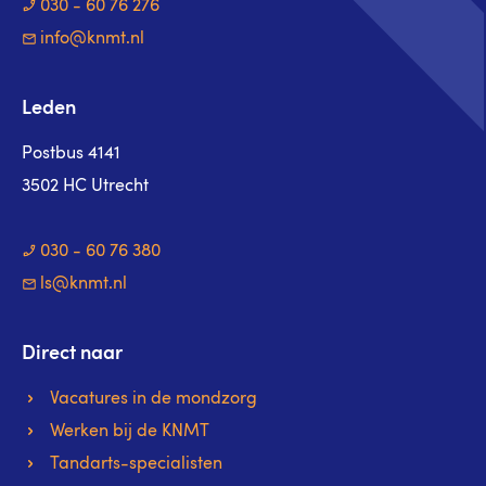
030 - 60 76 276
info@knmt.nl
Leden
Postbus 4141
3502 HC Utrecht
030 - 60 76 380
ls@knmt.nl
Direct naar
Vacatures in de mondzorg
Werken bij de KNMT
Tandarts-specialisten