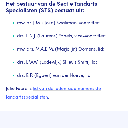
Het bestuur van de Sectie Tandarts
Specialisten (STS) bestaat uit:
mw. dr. J.M. (Joke) Kwakman, voorzitter;
drs. L.N.J. (Laurens) Fabels, vice-voorzitter;
mw. drs. M.A.E.M. (Marjolijn) Oomens, lid;
drs. L.W.W. (Lodewijk) Sillevis Smitt, lid;
drs. E.P. (Egbert) van der Hoeve, lid.
Julie Faure is
lid van de ledenraad namens de
tandartsspecialisten
.