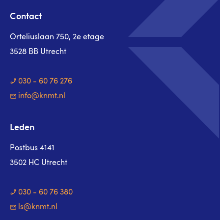
Contact
Orteliuslaan 750, 2e etage
3528 BB Utrecht
030 - 60 76 276
info@knmt.nl
Leden
Postbus 4141
3502 HC Utrecht
030 - 60 76 380
ls@knmt.nl