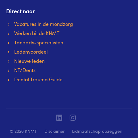
Direct naar
Vacatures in de mondzorg
Werken bij de KNMT
Tandarts-specialisten
Ledenvoordeel
Nieuwe leden
NT/Dentz
Dental Trauma Guide
Linkedin
Instagram
© 2026 KNMT
Disclaimer
Lidmaatschap opzeggen