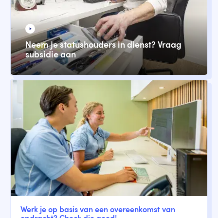
Neem je statushouders in dienst? Vraag
subsidie aan
Werk je op basis van een overeenkomst van