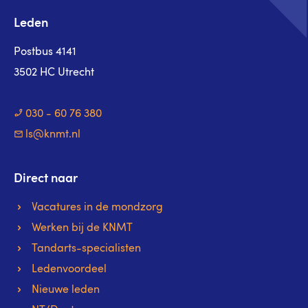
Leden
Postbus 4141
3502 HC Utrecht
030 - 60 76 380
ls@knmt.nl
Direct naar
Vacatures in de mondzorg
Werken bij de KNMT
Tandarts-specialisten
Ledenvoordeel
Nieuwe leden