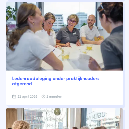
Ledenraadpleging onder praktijkhouders
afgerond
22 april 2026
2 minuten