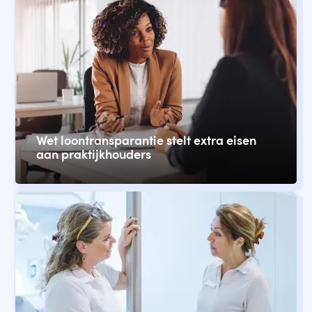
Wet loontransparantie stelt extra eisen
aan praktijkhouders