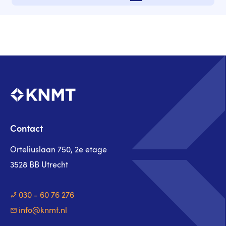
Volgende pagina
Contact
Orteliuslaan 750, 2e etage
3528 BB Utrecht
030 - 60 76 276
info@knmt.nl