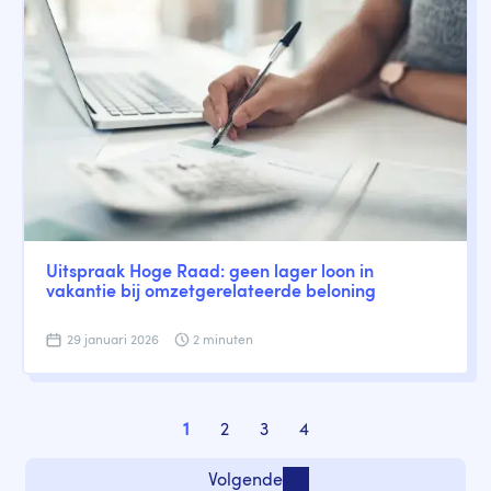
Uitspraak Hoge Raad: geen lager loon in
vakantie bij omzetgerelateerde beloning
29 januari 2026
2 minuten
Paginering
1
2
3
4
Pagina
Pagina
Pagina
Pagina
Volgende