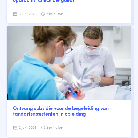
opdracht? Check die goed!
3 juni 2026
2 minuten
Ontvang subsidie voor de begeleiding van
tandartsassistenten in opleiding
2 juni 2026
2 minuten