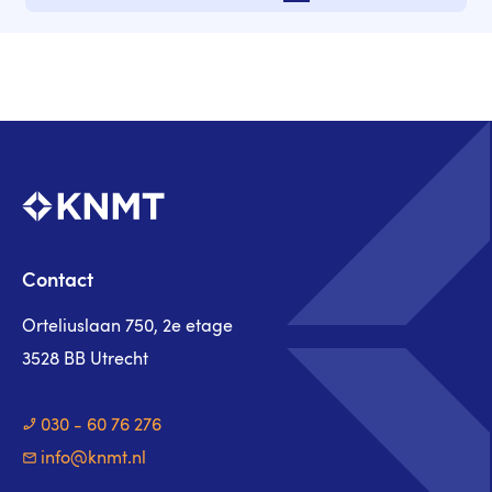
Volgende pagina
Contact
Orteliuslaan 750, 2e etage
3528 BB Utrecht
030 - 60 76 276
info@knmt.nl