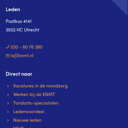
Leden
Postbus 4141
3502 HC Utrecht
030 - 60 76 380
ls@knmt.nl
Direct naar
Vacatures in de mondzorg
Werken bij de KNMT
Tandarts-specialisten
Ledenvoordeel
Nieuwe leden