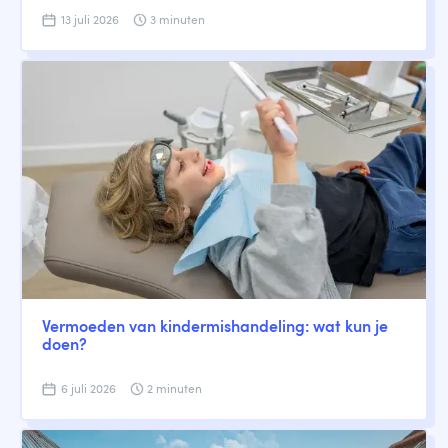
13 juli 2026
3 minuten
Vermoeden van kindermishandeling: wat kun je
doen?
6 juli 2026
2 minuten