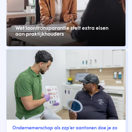
Wet loontransparantie stelt extra eisen
aan praktijkhouders
Ondernemerschap als zzp’er aantonen doe je zo