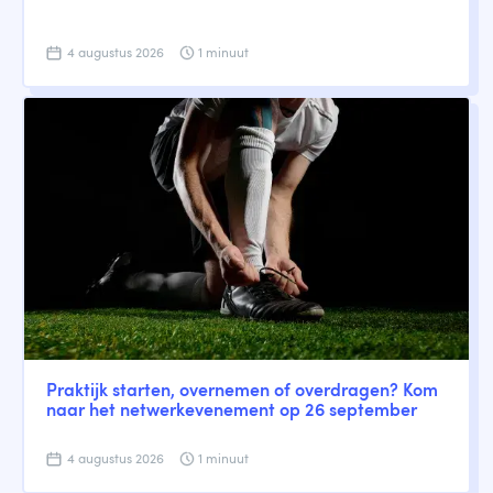
4 augustus 2026
1 minuut
Praktijk starten, overnemen of overdragen? Kom
naar het netwerkevenement op 26 september
4 augustus 2026
1 minuut