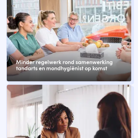
Minder regelwerk rond samenwerking
tandarts en mondhygiënist op komst