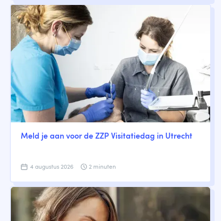
Meld je aan voor de ZZP Visitatiedag in Utrecht
4 augustus 2026
2 minuten