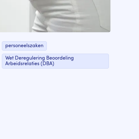
personeelszaken
Wet Deregulering Beoordeling
Arbeidsrelaties (DBA)