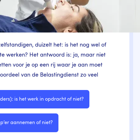
lfstandigen, duizelt het: is het nog wel of
te werken? Het antwoord is: ja, maar niet
etten voor je op een rij waar je aan moet
 oordeel van de Belastingdienst zo veel
ders):
is het werk in opdracht of niet?
zzp’er aannemen of niet?