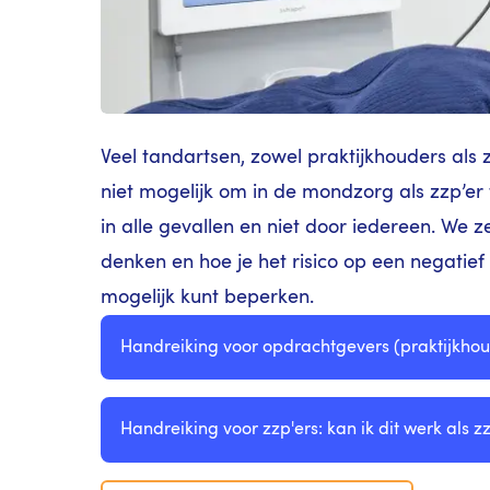
Veel tandartsen, zowel praktijkhouders als ze
niet mogelijk om in de mondzorg als zzp’er 
in alle gevallen en niet door iedereen. We z
denken en hoe je het risico op een negatief
mogelijk kunt beperken.
Handreiking voor opdrachtgevers (praktijkhou
Handreiking voor zzp'ers:
kan ik dit werk als 