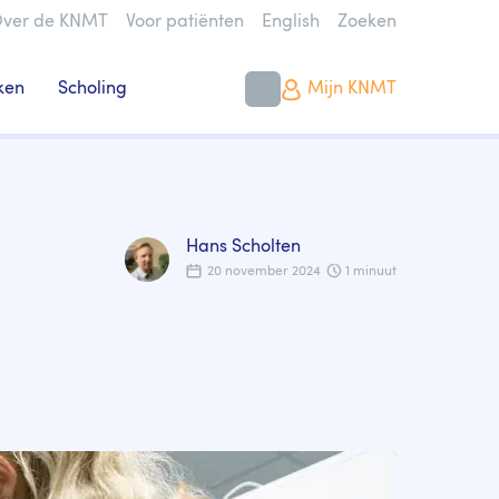
ver de KNMT
Voor patiënten
English
Zoeken
ken
Scholing
Mijn KNMT
Hans Scholten
20 november 2024
1 minuut