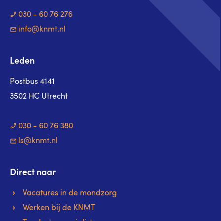
030 - 60 76 276
info@knmt.nl
Leden
Postbus 4141
3502 HC Utrecht
030 - 60 76 380
ls@knmt.nl
Direct naar
Vacatures in de mondzorg
Werken bij de KNMT