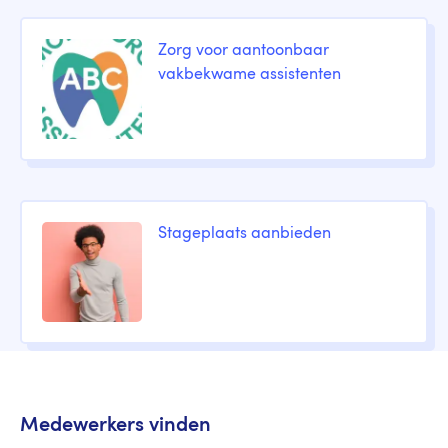
Zorg voor aantoonbaar
vakbekwame assistenten
Stageplaats aanbieden
Medewerkers vinden