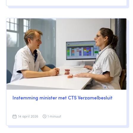
Instemming minister met CTS Verzamelbesluit
14 april 2026
1 minuut