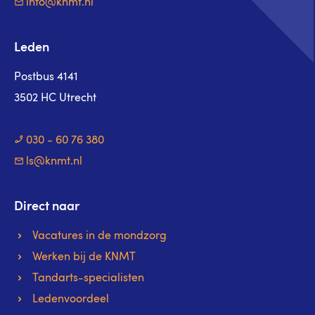
info@knmt.nl
Leden
Postbus 4141
3502 HC Utrecht
030 - 60 76 380
ls@knmt.nl
Direct naar
Vacatures in de mondzorg
Werken bij de KNMT
Tandarts-specialisten
Ledenvoordeel