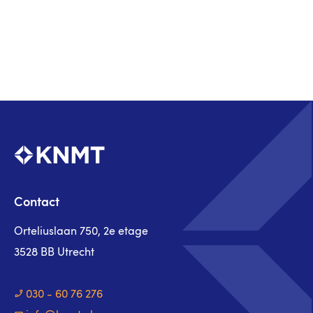
Contact
Orteliuslaan 750, 2e etage
3528 BB Utrecht
030 - 60 76 276