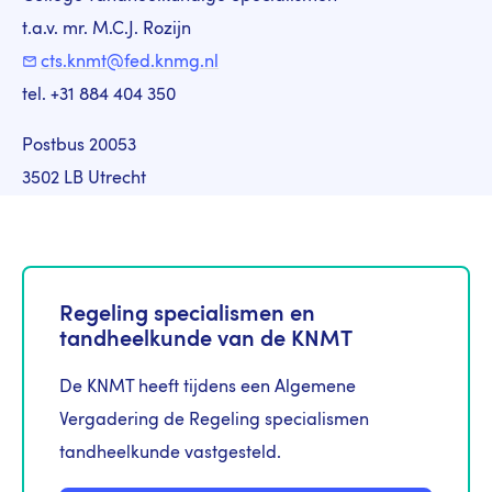
t.a.v. mr. M.C.J. Rozijn
cts.knmt@fed.knmg.nl
tel. +31 884 404 350
Postbus 20053
3502 LB Utrecht
Regeling specialismen en
tandheelkunde van de KNMT
De KNMT heeft tijdens een Algemene
Vergadering de Regeling specialismen
tandheelkunde vastgesteld.