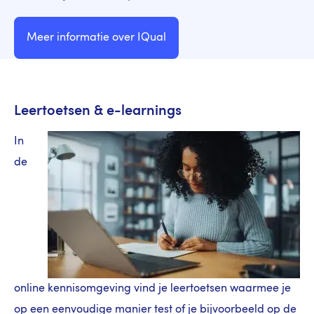
Meer informatie over IQual
Leertoetsen & e-learnings
In
de
online kennisomgeving vind je leertoetsen waarmee je
op een eenvoudige manier test of je bijvoorbeeld op de