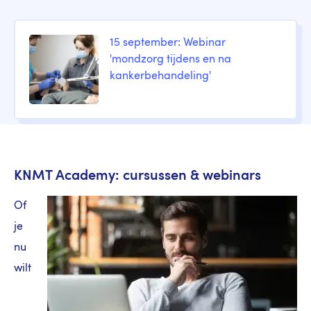
15 september: Webinar
'mondzorg tijdens en na
kankerbehandeling'
KNMT Academy: cursussen & webinars
Of
je
nu
wilt