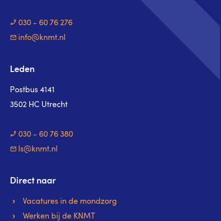
030 - 60 76 276
info@knmt.nl
Leden
Postbus 4141
3502 HC Utrecht
030 - 60 76 380
ls@knmt.nl
Direct naar
Vacatures in de mondzorg
Werken bij de KNMT