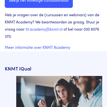
Bekijk het volledige cursusaanbod
Heb je vragen over de (cursussen en webinars) van de
KNMT Academy? We beantwoorden ze graag. Stuur je
vraag naar
academy@knmt.nl
of bel naar 030 6076
370.
Meer informatie over KNMT Academy
KNMT IQual