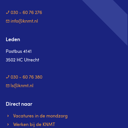
030 - 60 76 276
info@knmt.nl
Leden
Postbus 4141
3502 HC Utrecht
030 - 60 76 380
ls@knmt.nl
Direct naar
Vacatures in de mondzorg
Werken bij de KNMT