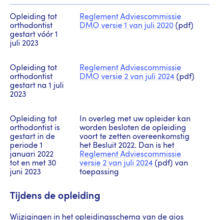
Opleiding tot
Reglement Adviescommissie
orthodontist
DMO versie 1 van juli 2020
(pdf)
gestart vóór 1
juli 2023
Opleiding tot
Reglement Adviescommissie
orthodontist
DMO versie 2 van juli 2024
(pdf)
gestart na 1 juli
2023
Opleiding tot
In overleg met uw opleider kan
orthodontist is
worden besloten de opleiding
gestart in de
voort te zetten overeenkomstig
periode 1
het Besluit 2022. Dan is het
januari 2022
Reglement Adviescommissie
tot en met 30
versie 2 van juli 2024
(pdf) van
juni 2023
toepassing
Tijdens de opleiding
Wijzigingen in het opleidingsschema van de aios