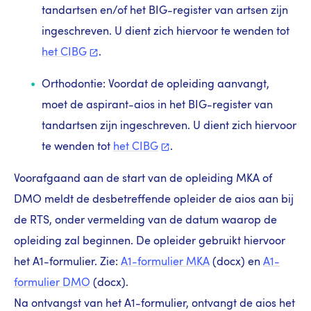
tandartsen en/of het BIG-register van artsen zijn
ingeschreven. U dient zich hiervoor te wenden tot
het
CIBG
.
Orthodontie: Voordat de opleiding aanvangt,
moet de aspirant-aios in het BIG-register van
tandartsen zijn ingeschreven. U dient zich hiervoor
te wenden tot
het
CIBG
.
Voorafgaand aan de start van de opleiding MKA of
DMO meldt de desbetreffende opleider de aios aan bij
de RTS, onder vermelding van de datum waarop de
opleiding zal beginnen. De opleider gebruikt hiervoor
het A1-formulier. Zie:
A1-formulier MKA
(docx) en
A1-
formulier DMO
(docx).
Na ontvangst van het A1-formulier, ontvangt de aios het