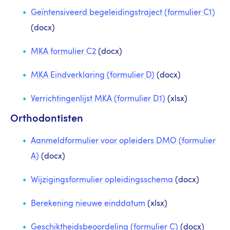
Geïntensiveerd begeleidingstraject (formulier C1)
(docx)
MKA formulier C2
(docx)
MKA Eindverklaring (formulier D)
(docx)
Verrichtingenlijst MKA (formulier D1)
(xlsx)
Orthodontisten
Aanmeldformulier voor opleiders DMO (formulier
A)
(docx)
Wijzigingsformulier opleidingsschema
(docx)
Berekening nieuwe einddatum
(xlsx)
Geschiktheidsbeoordeling (formulier C)
(docx)