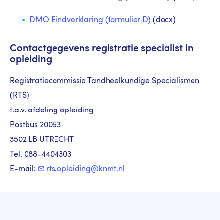
DMO Eindverklaring (formulier D)
(docx)
Contactgegevens registratie specialist in
opleiding
Registratiecommissie Tandheelkundige Specialismen
(RTS)
t.a.v. afdeling opleiding
Postbus 20053
3502 LB UTRECHT
Tel. 088-4404303
E-mail:
rts.opleiding@knmt.nl