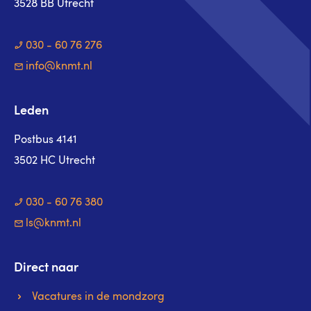
3528 BB Utrecht
030 - 60 76 276
info@knmt.nl
Leden
Postbus 4141
3502 HC Utrecht
030 - 60 76 380
ls@knmt.nl
Direct naar
Vacatures in de mondzorg