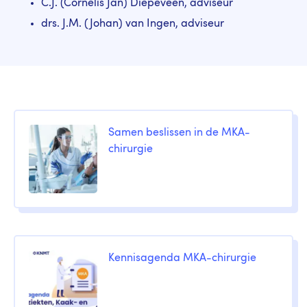
C.J. (Cornelis Jan) Diepeveen, adviseur
drs. J.M. (Johan) van Ingen, adviseur
Samen beslissen in de MKA-
chirurgie
Kennisagenda MKA-chirurgie