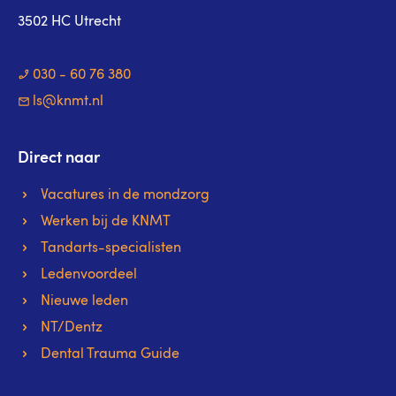
3502 HC Utrecht
030 - 60 76 380
ls@knmt.nl
Direct naar
Vacatures in de mondzorg
Werken bij de KNMT
Tandarts-specialisten
Ledenvoordeel
Nieuwe leden
NT/Dentz
Dental Trauma Guide