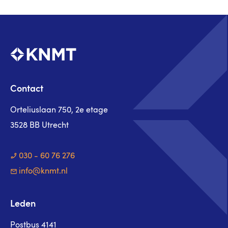
Contact
Orteliuslaan 750, 2e etage
3528 BB Utrecht
030 - 60 76 276
info@knmt.nl
Leden
Postbus 4141