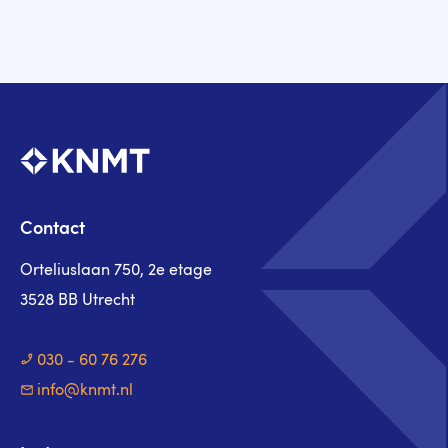
Contact
Orteliuslaan 750, 2e etage
3528 BB Utrecht
030 - 60 76 276
info@knmt.nl