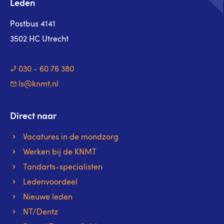
Leden
Postbus 4141
3502 HC Utrecht
030 - 60 76 380
ls@knmt.nl
Direct naar
Vacatures in de mondzorg
Werken bij de KNMT
Tandarts-specialisten
Ledenvoordeel
Nieuwe leden
NT/Dentz