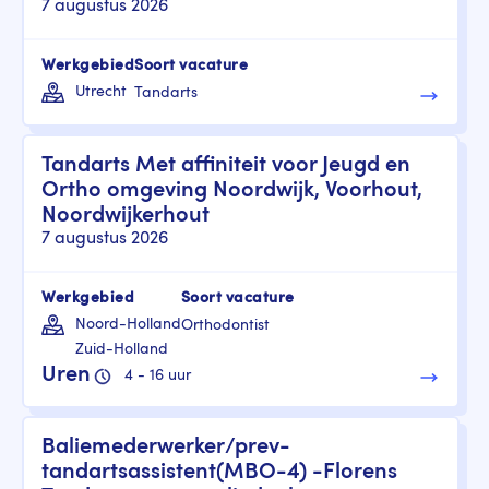
7 augustus 2026
Werkgebied
Soort vacature
Utrecht
Tandarts
Tandarts Met affiniteit voor Jeugd en
Ortho omgeving Noordwijk, Voorhout,
Noordwijkerhout
7 augustus 2026
Werkgebied
Soort vacature
Noord-Holland
Orthodontist
Zuid-Holland
Uren
4 - 16 uur
Baliemederwerker/prev-
tandartsassistent(MBO-4) -Florens