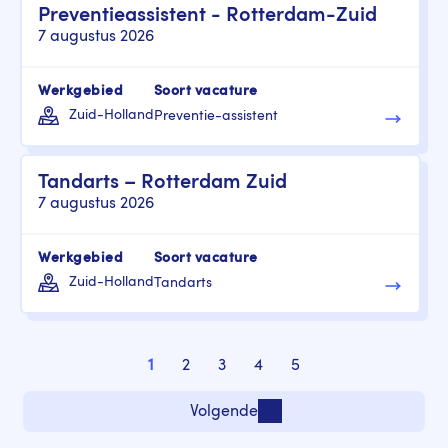
Preventieassistent - Rotterdam-Zuid
7 augustus 2026
Werkgebied
Soort vacature
Zuid-Holland
Preventie-assistent
Tandarts – Rotterdam Zuid
7 augustus 2026
Werkgebied
Soort vacature
Zuid-Holland
Tandarts
Paginering
1
2
3
4
5
Pagina
Pagina
Pagina
Pagina
Pagina
Volgende
Volgende pagina