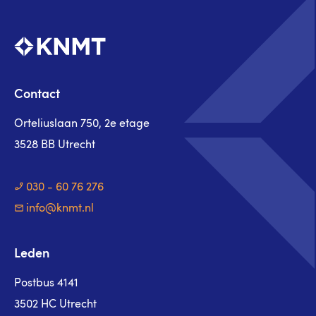
Contact
Orteliuslaan 750, 2e etage
3528 BB Utrecht
030 - 60 76 276
info@knmt.nl
Leden
Postbus 4141
3502 HC Utrecht