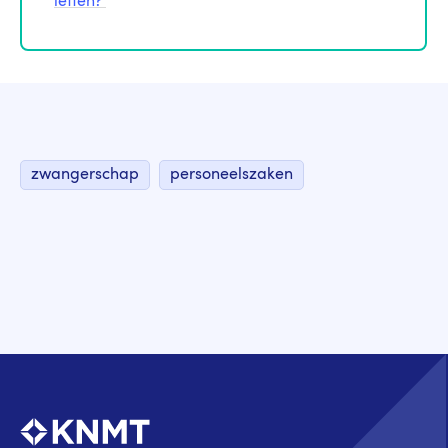
letten?'
zwangerschap
personeelszaken