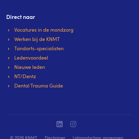
Direct naar
Vacatures in de mondzorg
Werken bij de KNMT
Tandarts-specialisten
Ledenvoordeel
Nieuwe leden
NT/Dentz
Dental Trauma Guide
Linkedin
Instagram
© 2026 KNMT
Disclaimer
Lidmaatschap opzeggen