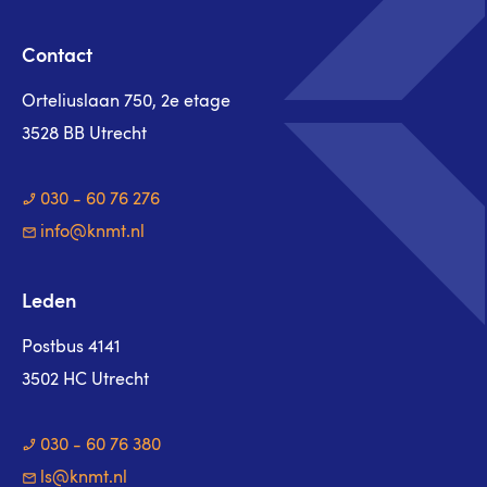
Contact
Orteliuslaan 750, 2e etage
3528 BB Utrecht
030 - 60 76 276
info@knmt.nl
Leden
Postbus 4141
3502 HC Utrecht
030 - 60 76 380
ls@knmt.nl