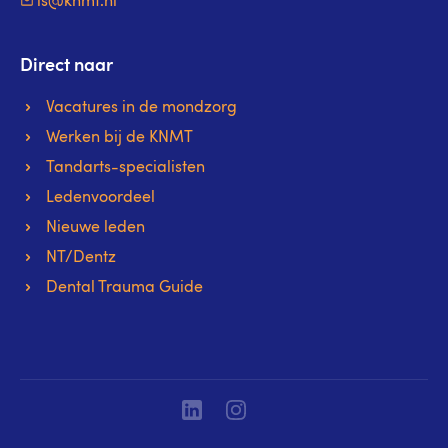
ls@knmt.nl
Direct naar
Vacatures in de mondzorg
Werken bij de KNMT
Tandarts-specialisten
Ledenvoordeel
Nieuwe leden
NT/Dentz
Dental Trauma Guide
Linkedin
Instagram