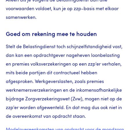
Alleen als je volgens de Belastingdienst aan alle
voorwaarden voldoet, kun je op zzp-basis met elkaar
samenwerken.
Goed om rekening mee te houden
Stelt de Belastingdienst toch schijnzelfstandigheid vast,
dan kan een opdrachtgever nageheven loonbelasting
en premies volksverzekeringen op een zzp'er verhalen,
mits beide partijen dit contractueel hebben
afgesproken. Werkgeverslasten, zoals premies
werknemersverzekeringen en de inkomensafhankelijke
bijdrage Zorgverzekeringswet (Zvw), mogen niet op de
zzp'er worden afgewenteld. En dat mag dus ook niet in
de overeenkomst van opdracht staan.
Modelovereenkomsten van opdracht voor de mondzorg