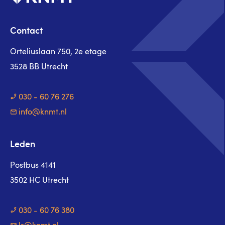
Contact
Orteliuslaan 750, 2e etage
3528 BB Utrecht
030 - 60 76 276
info@knmt.nl
Leden
Postbus 4141
3502 HC Utrecht
030 - 60 76 380