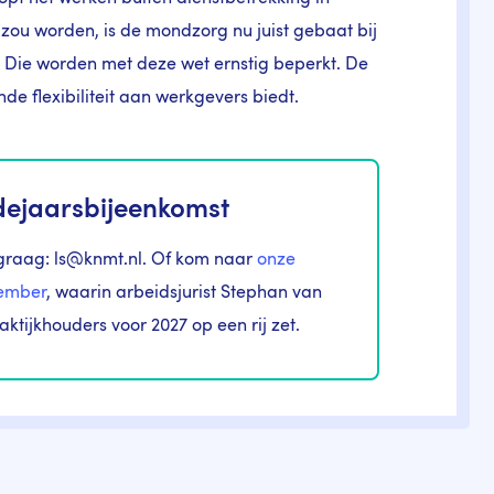
zou worden, is de mondzorg nu juist gebaat bij
. Die worden met deze wet ernstig beperkt. De
de flexibiliteit aan werkgevers biedt.
indejaarsbijeenkomst
 graag: ls@knmt.nl. Of kom naar
onze
vember
, waarin arbeidsjurist Stephan van
aktijkhouders voor 2027 op een rij zet.