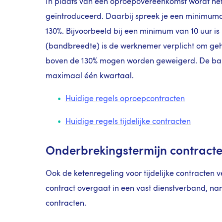
In plaats van een oproepovereenkomst wordt h
geïntroduceerd. Daarbij spreek je een minimuma
130%. Bijvoorbeeld bij een minimum van 10 uur i
(bandbreedte) is de werknemer verplicht om ge
boven de 130% mogen worden geweigerd. De ban
maximaal één kwartaal.
Huidige regels oproepcontracten
Huidige regels tijdelijke contracten
Onderbrekingstermijn contracte
Ook de ketenregeling voor tijdelijke contracten 
contract overgaat in een vast dienstverband, nam
contracten.