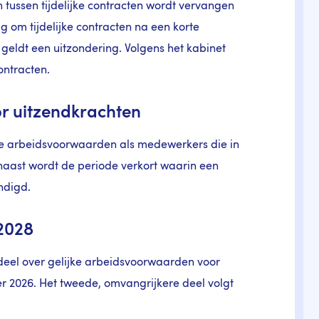
tussen tijdelijke contracten wordt vervangen
 om tijdelijke contracten na een korte
geldt een uitzondering. Volgens het kabinet
contracten.
r uitzendkrachten
de arbeidsvoorwaarden als medewerkers die in
rnaast wordt de periode verkort waarin een
ndigd.
 2028
deel over gelijke arbeidsvoorwaarden voor
r 2026. Het tweede, omvangrijkere deel volgt