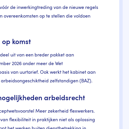
óór de inwerkingtreding van de nieuwe regels
m overeenkomsten op te stellen die voldoen
 op komst
deel uit van een breder pakket aan
ember 2026 onder meer de Wet
is van uurtarief. Ook werkt het kabinet aan
 arbeidsongeschiktheid zelfstandigen (BAZ).
mogelijkheden arbeidsrecht
ceptwetsvoorstel Meer zekerheid flexwerkers.
lexibiliteit in praktijken niet als oplossing
oopt het werken buiten dienstbetrekking in