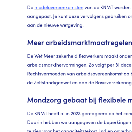
De
modelovereenkomsten
van de KNMT worden v
aangepast. Je kunt deze vervolgens gebruiken o
aan de nieuwe wetgeving.
Meer arbeidsmarktmaatregelen
De Wet Meer zekerheid flexwerkers maakt onder
arbeidsmarkthervormingen. Zo volgt per 31 dec
Rechtsvermoeden van arbeidsovereenkomst op bas
de Zelfstandigenwet en aan de Basisverzekering
Mondzorg gebaat bij flexibele 
De KNMT heeft al in 2023 gereageerd op het con
Daarin hebben we aangegeven de beperkingen van f
te zien voor het capaciteitstekort. Indien onverh