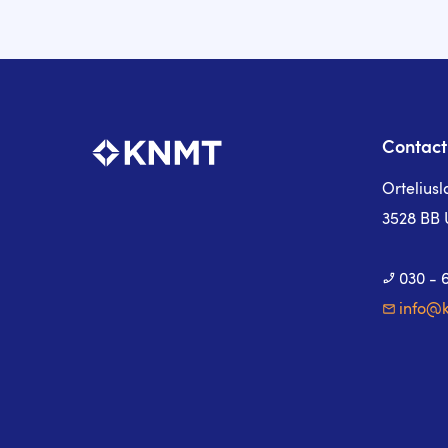
Contact
Ortelius
3528 BB 
030 - 
info@k