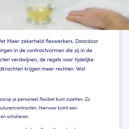
et Meer zekerheid flexwerkers. Daardoor
gen in de contractvormen die zij in de
n verdwijnen, de regels voor tijdelijke
dkrachten krijgen meer rechten. Wat
rop je personeel flexibel kunt inzetten. Zo
lurencontracten. Hiervoor komt een
en scholieren.