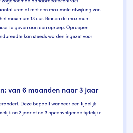
et zogenoemde bandbreedtecontract
antal uren af met een maximale afwijking van
s het maximum 13 uur. Binnen dit maximum
hoor te geven aan een oproep. Oproepen
dbreedte kan steeds worden ingezet voor
n: van 6 maanden naar 3 jaar
verandert. Deze bepaalt wanneer een tijdelijk
elijk na 3 jaar of na 3 opeenvolgende tijdelijke