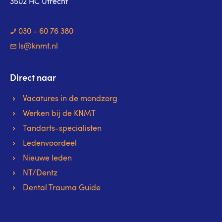
3502 HC Utrecht
030 - 60 76 380
ls@knmt.nl
Direct naar
Vacatures in de mondzorg
Werken bij de KNMT
Tandarts-specialisten
Ledenvoordeel
Nieuwe leden
NT/Dentz
Dental Trauma Guide