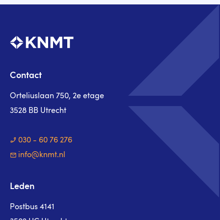
Contact
Orteliuslaan 750, 2e etage
3528 BB Utrecht
030 - 60 76 276
info@knmt.nl
Leden
Postbus 4141