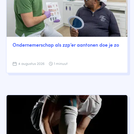
Ondernemerschap als zzp’er aantonen doe je zo
4 augustus 2026
1 minuut