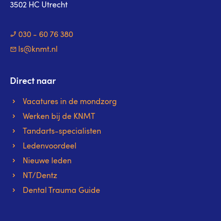
3502 HC Utrecht
030 - 60 76 380
ls@knmt.nl
Direct naar
Vacatures in de mondzorg
Werken bij de KNMT
Tandarts-specialisten
Ledenvoordeel
Nieuwe leden
NT/Dentz
Dental Trauma Guide