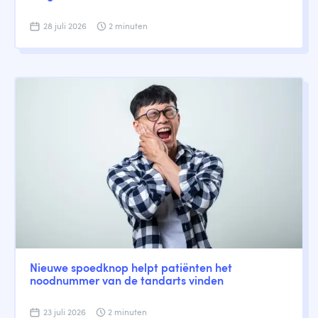
28 juli 2026
2 minuten
Nieuwe spoedknop helpt patiënten het
noodnummer van de tandarts vinden
23 juli 2026
2 minuten