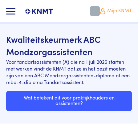
Overslaan
en
KNMT LOGO
Mijn KNMT
naar
de
inhoud
gaan
Kwaliteitskeurmerk ABC
Mondzorgassistenten
Voor tandartsassistenten (A) die na 1 juli 2026 starten
met werken vindt de KNMT dat ze in het bezit moeten
zijn van een ABC Mondzorgassistenten-diploma of een
mbo-4-diploma Tandartsassistent.
Wat betekent dit voor praktijkhouders en
assistenten?