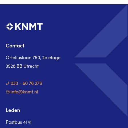
Contact
Orteliuslaan 750, 2e etage
3528 BB Utrecht
030 - 60 76 276
info@knmt.nl
Leden
Postbus 4141