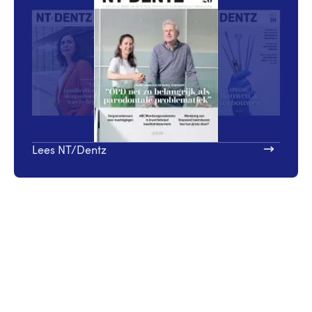
Lees NT/Dentz