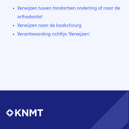
Verwijzen tussen tandartsen onderling of naar de
orthodontist
Verwijzen naar de kaakchirurg
Verantwoording richtlijn 'Verwijzen'