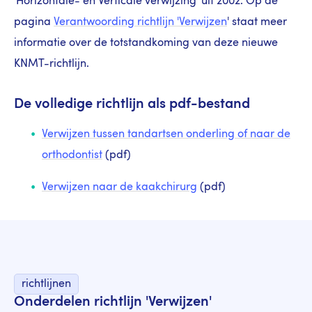
'Horizontale- en Verticale verwijzing' uit 2002. Op de
pagina
Verantwoording richtlijn 'Verwijzen
' staat meer
informatie over de totstandkoming van deze nieuwe
KNMT-richtlijn.
De volledige richtlijn als pdf-bestand
Verwijzen tussen tandartsen onderling of naar de
orthodontist
(pdf)
Verwijzen naar de kaakchirurg
(pdf)
richtlijnen
Onderdelen richtlijn 'Verwijzen'