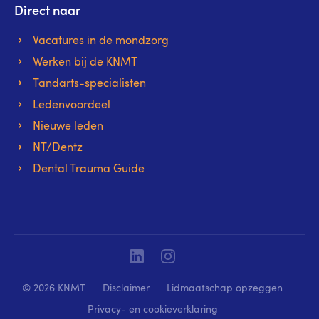
Direct naar
Vacatures in de mondzorg
Werken bij de KNMT
Tandarts-specialisten
Ledenvoordeel
Nieuwe leden
NT/Dentz
Dental Trauma Guide
Linkedin
Instagram
© 2026 KNMT
Disclaimer
Lidmaatschap opzeggen
Privacy- en cookieverklaring