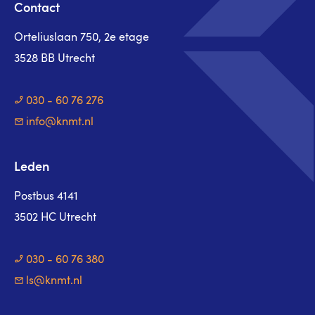
Contact
Orteliuslaan 750, 2e etage
3528 BB Utrecht
030 - 60 76 276
info@knmt.nl
Leden
Postbus 4141
3502 HC Utrecht
030 - 60 76 380
ls@knmt.nl