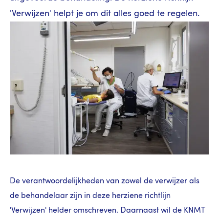
'Verwijzen' helpt je om dit alles goed te regelen.
De verantwoordelijkheden van zowel de verwijzer als
de behandelaar zijn in deze herziene richtlijn
'Verwijzen' helder omschreven. Daarnaast wil de KNMT