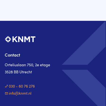
Contact
Orteliuslaan 750, 2e etage
3528 BB Utrecht
030 - 60 76 276
info@knmt.nl