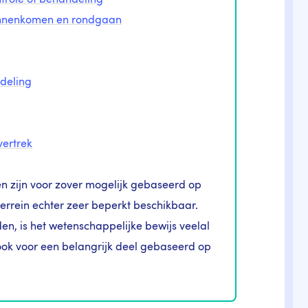
trole of behandeling
 binnenkomen en rondgaan
deling
vertrek
n zijn voor zover mogelijk gebaseerd op
 terrein echter zeer beperkt beschikbaar.
en, is het wetenschappelijke bewijs veelal
ook voor een belangrijk deel gebaseerd op