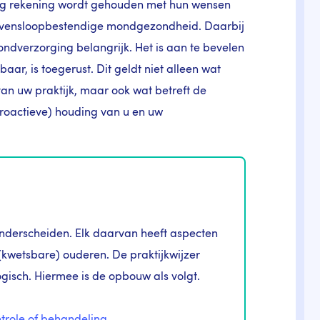
ing rekening wordt gehouden met hun wensen
levensloopbestendige mondgezondheid. Daarbij
ondverzorging belangrijk. Het is aan te bevelen
ar, is toegerust. Dit geldt niet alleen wat
 van uw praktijk, maar ook wat betreft de
proactieve) houding van u en uw
onderscheiden. Elk daarvan heeft aspecten
(kwetsbare) ouderen. De praktijkwijzer
gisch. Hiermee is de opbouw als volgt.