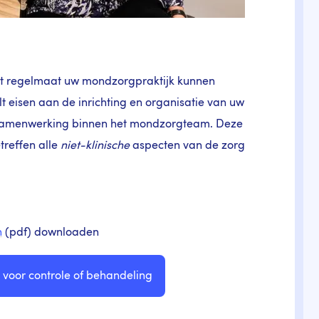
met regelmaat uw mondzorgpraktijk kunnen
t eisen aan de inrichting en organisatie van uw
e samenwerking binnen het mondzorgteam. Deze
treffen alle
niet-klinische
aspecten van de zorg
n
(pdf) downloaden
 voor controle of behandeling