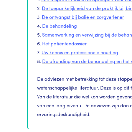
1.
Een afspraak maken of oproepen voor con
2.
De toegankelijkheid van de praktijk bij
3.
De ontvangst bij balie en zorgverlener
4.
De behandeling
5.
Samenwerking en verwijzing bij de behan
6.
Het patiëntendossier
7.
Uw kennis en professionele houding
8.
De afronding van de behandeling en het 
De adviezen met betrekking tot deze stappe
wetenschappelijke literatuur. Deze is op dit
Van de literatuur die wel kon worden gevond
van een laag niveau. De adviezen zijn dan 
ervaringsdeskundigheid.