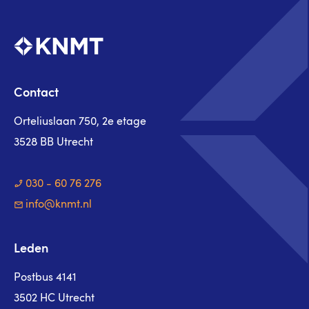
Contact
Orteliuslaan 750, 2e etage
3528 BB Utrecht
030 - 60 76 276
info@knmt.nl
Leden
Postbus 4141
3502 HC Utrecht