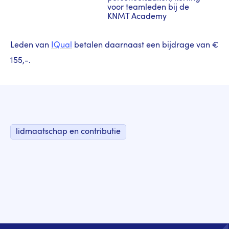
voor teamleden bij de
KNMT Academy
Leden van
IQual
betalen daarnaast een bijdrage van €
155,-.
lidmaatschap en contributie