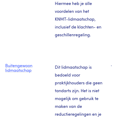
Hiermee heb je alle
voordelen van het
KNMT-lidmaatschap,
inclusief de klachten- en
geschillenregeling.
Buitengewoon
€ 1
Dit lidmaatschap is
lidmaatschap
bedoeld voor
praktijkhouders die geen
tandarts zijn. Het is niet
mogelijk om gebruik te
maken van de
reductieregelingen en je