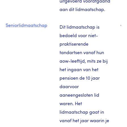
uitgevoerd voorafgaand
aan dit lidmaatschap.
Seniorlidmaatschap
€ 8
Dit lidmaatschap is
bedoeld voor niet-
praktiserende
tandartsen vanaf hun
aow-leeftijd, mits ze bij
het ingaan van het
pensioen de 10 jaar
daarvoor
aaneengesloten lid
waren. Het
lidmaatschap gaat in
vanaf het jaar waarin je