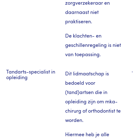
zorgverzekeraar en
daarnaast niet
praktiseren.
De klachten- en
geschillenregeling is niet
van toepassing.
Tandarts-specialist in
€ 0
Dit lidmaatschap is
opleiding
bedoeld voor
(tand)artsen die in
opleiding zijn om mka-
chirurg of orthodontist te
worden.
Hiermee heb je alle