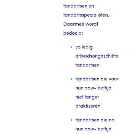
tandartsen en
tandartsspecialisten.
Daarmee wordt
bedoeld:
volledig
arbeidsongeschikte
tandartsen
tandartsen die voor
hun aow-leeftijd
niet langer
praktiseren
tandartsen die na
hun aow-leeftijd