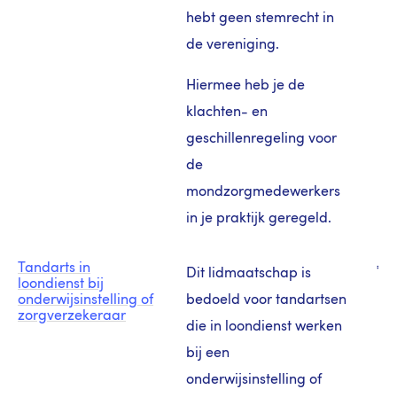
hebt geen stemrecht in
de vereniging.
Hiermee heb je de
klachten- en
geschillenregeling voor
de
mondzorgmedewerkers
in je praktijk geregeld.
Tandarts in
€ 2
Dit lidmaatschap is
loondienst bij
onderwijsinstelling of
bedoeld voor tandartsen
zorgverzekeraar
die in loondienst werken
bij een
onderwijsinstelling of