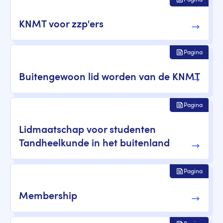
Pagina
KNMT voor zzp'ers
Pagina
Buitengewoon lid worden van de KNMT
Pagina
Lidmaatschap voor studenten
Tandheelkunde in het buitenland
Pagina
Membership