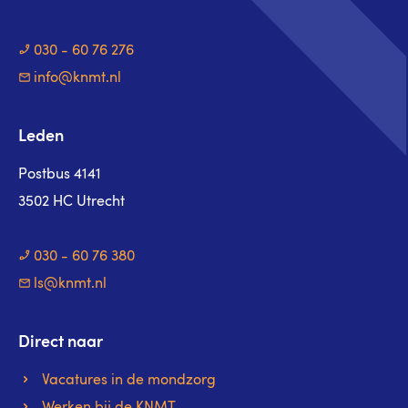
030 - 60 76 276
info@knmt.nl
Leden
Postbus 4141
3502 HC Utrecht
030 - 60 76 380
ls@knmt.nl
Direct naar
Vacatures in de mondzorg
Werken bij de KNMT