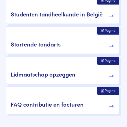
Pagina
Studenten tandheelkunde in België
Pagina
Startende tandarts
Pagina
Lidmaatschap opzeggen
Pagina
FAQ contributie en facturen
Paginering