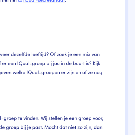
 met het
IQual-secretariaat
.
veer dezelfde leeftijd? Of zoek je een mix van
f er een IQual-groep bij jou in de buurt is? Kijk
en welke IQual-groepen er zijn en of ze nog
roep te vinden. Wij stellen je een groep voor,
e groep bij je past. Mocht dat niet zo zijn, dan