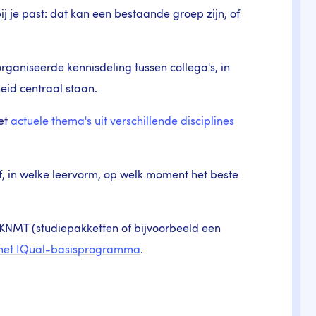
ij je past: dat kan een bestaande groep zijn, of
ganiseerde kennisdeling tussen collega's, in
id centraal staan.
et
actuele thema's uit verschillende disciplines
, in welke leervorm, op welk moment het beste
e KNMT (studiepakketten of bijvoorbeeld een
 het IQual-basisprogramma
.