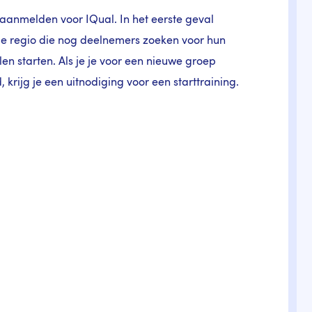
 aanmelden voor IQual. In het eerste geval
n de regio die nog deelnemers zoeken voor hun
n starten. Als je je voor een nieuwe groep
rijg je een uitnodiging voor een starttraining.