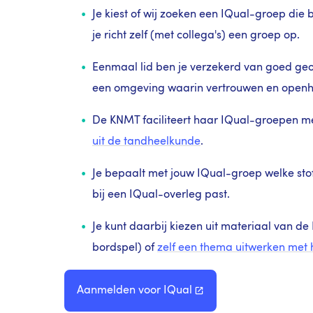
Je kiest of wij zoeken een IQual-groep die b
je richt zelf (met collega's) een groep op.
Eenmaal lid ben je verzekerd van goed geor
een omgeving waarin vertrouwen en openhe
De KNMT faciliteert haar IQual-groepen m
uit de tandheelkunde
.
Je bepaalt met jouw IQual-groep welke stof
bij een IQual-overleg past.
Je kunt daarbij kiezen uit materiaal van d
bordspel) of
zelf een thema uitwerken met
Aanmelden voor
IQual