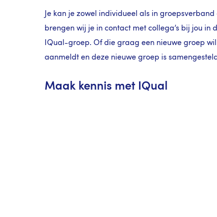
Je kan je zowel individueel als in groepsverband
brengen wij je in contact met collega’s bij jou i
IQual-groep. Of die graag een nieuwe groep wille
aanmeldt en deze nieuwe groep is samengesteld, k
Maak kennis met IQual