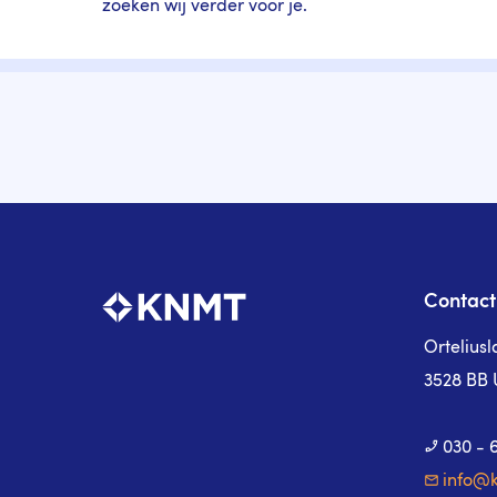
zoeken wij verder voor je.
Contact
Ortelius
3528 BB 
030 - 
info@k