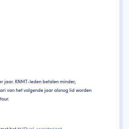
er jaar. KNMT-leden betalen minder,
uari van het volgende jaar alsnog lid worden
tour.