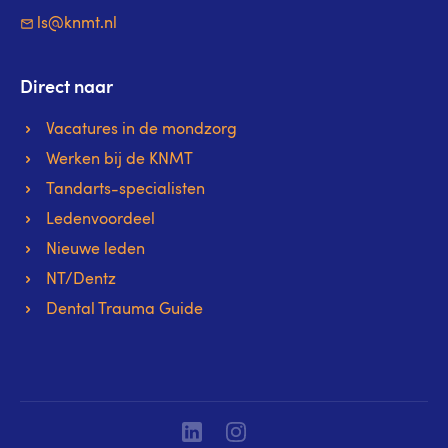
ls@knmt.nl
Direct naar
Vacatures in de mondzorg
Werken bij de KNMT
Tandarts-specialisten
Ledenvoordeel
Nieuwe leden
NT/Dentz
Dental Trauma Guide
Linkedin
Instagram