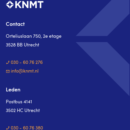
Contact
Orteliuslaan 750, 2e etage
3528 BB Utrecht
030 - 60 76 276
info@knmt.nl
Leden
Postbus 4141
3502 HC Utrecht
030 - 60 76 380