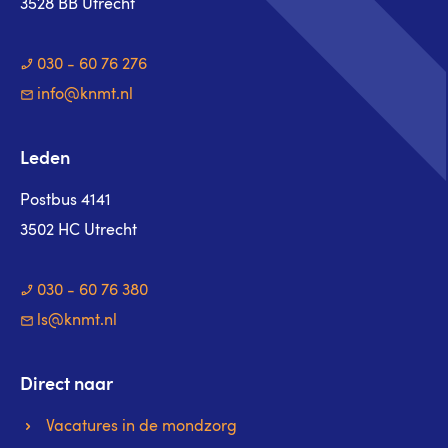
3528 BB Utrecht
030 - 60 76 276
info@knmt.nl
Leden
Postbus 4141
3502 HC Utrecht
030 - 60 76 380
ls@knmt.nl
Direct naar
Vacatures in de mondzorg