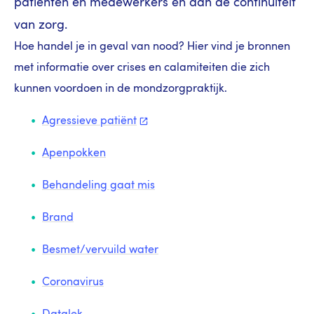
patiënten en medewerkers én aan de continuïteit
van zorg.
Hoe handel je in geval van nood? Hier vind je bronnen
met informatie over crises en calamiteiten die zich
kunnen voordoen in de mondzorgpraktijk.
Agressieve
patiënt
Apenpokken
Behandeling gaat mis
Brand
Besmet/vervuild water
Coronavirus