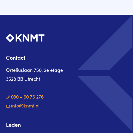
Contact
Orteliuslaan 750, 2e etage
3528 BB Utrecht
030 - 60 76 276
info@knmt.nl
Leden