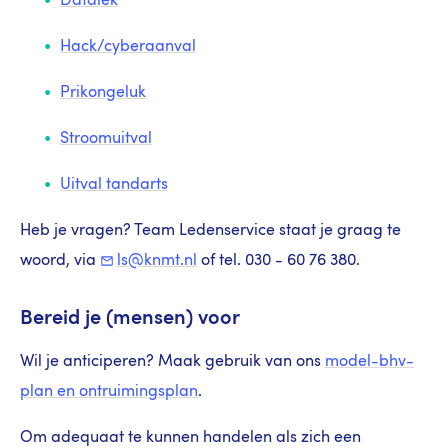
Datalek
Hack/cyberaanval
Prikongeluk
Stroomuitval
Uitval tandarts
Heb je vragen? Team Ledenservice staat je graag te
woord, via
ls@knmt.nl
of tel. 030 -
60 76 380.
Bereid je (mensen) voor
Wil je anticiperen? Maak gebruik van ons
model-bhv-
plan en ontruimingsplan
.
Om adequaat te kunnen handelen als zich een