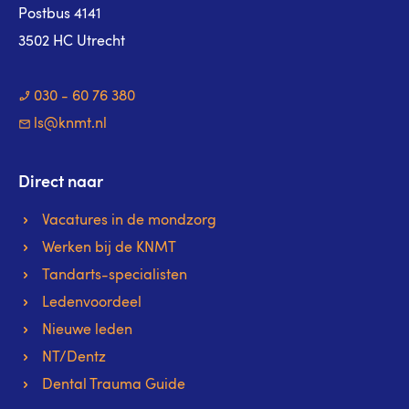
Postbus 4141
3502 HC Utrecht
030 - 60 76 380
ls@knmt.nl
Direct naar
Vacatures in de mondzorg
Werken bij de KNMT
Tandarts-specialisten
Ledenvoordeel
Nieuwe leden
NT/Dentz
Dental Trauma Guide