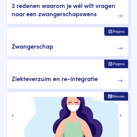
3 redenen waarom je wél wilt vragen
naar een zwangerschapswens
Pagina
Zwangerschap
Pagina
Ziekteverzuim en re-integratie
Nieuws