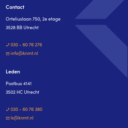
Contact
Orteliuslaan 750, 2e etage
3528 BB Utrecht
030 - 60 76 276
info@knmt.nl
Leden
Postbus 4141
3502 HC Utrecht
030 - 60 76 380
ls@knmt.nl