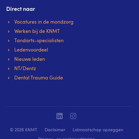
Direct naar
Vacatures in de mondzorg
Werken bij de KNMT
Tandarts-specialisten
Ledenvoordeel
Nieuwe leden
NT/Dentz
Dental Trauma Guide
Linkedin
Instagram
© 2026 KNMT
Disclaimer
Lidmaatschap opzeggen