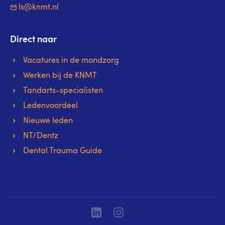
ls@knmt.nl
Direct naar
Vacatures in de mondzorg
Werken bij de KNMT
Tandarts-specialisten
Ledenvoordeel
Nieuwe leden
NT/Dentz
Dental Trauma Guide
Linkedin
Instagram