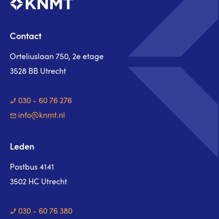
Contact
Orteliuslaan 750, 2e etage
3528 BB Utrecht
030 - 60 76 276
info@knmt.nl
Leden
Postbus 4141
3502 HC Utrecht
030 - 60 76 380