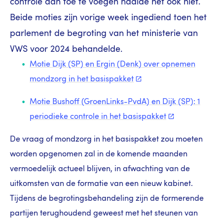
controle aan toe te voegen haalde het ook niet.
Beide moties zijn vorige week ingediend toen het
parlement de begroting van het ministerie van
VWS voor 2024 behandelde.
Motie Dijk (SP) en Ergin (Denk) over opnemen
mondzorg in het
basispakket
Motie Bushoff (GroenLinks-PvdA) en Dijk (SP): 1
periodieke controle in het
basispakket
De vraag of mondzorg in het basispakket zou moeten
worden opgenomen zal in de komende maanden
vermoedelijk actueel blijven, in afwachting van de
uitkomsten van de formatie van een nieuw kabinet.
Tijdens de begrotingsbehandeling zijn de formerende
partijen terughoudend geweest met het steunen van