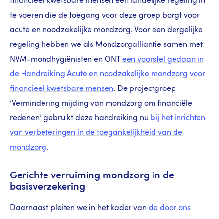
financieel kwetsbare mensen een landelijke regeling in
te voeren die de toegang voor deze groep borgt voor
acute en noodzakelijke mondzorg. Voor een dergelijke
regeling hebben we als Mondzorgalliantie samen met
NVM-mondhygiënisten en ONT
een voorstel gedaan in
de Handreiking Acute en noodzakelijke mondzorg voor
financieel kwetsbare mensen
. De projectgroep
‘Vermindering mijding van mondzorg om financiële
redenen’ gebruikt deze handreiking nu
bij het inrichten
van verbeteringen in de toegankelijkheid van de
mondzorg
.
Gerichte verruiming mondzorg in de
basisverzekering
Daarnaast pleiten we in het kader van
de door ons