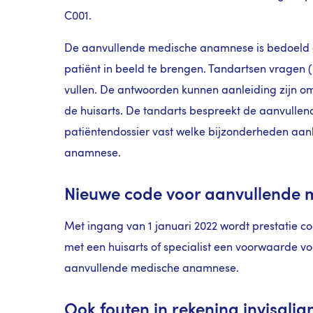
C001.
De aanvullende medische anamnese is bedoeld 
patiënt in beeld te brengen. Tandartsen vragen (
vullen. De antwoorden kunnen aanleiding zijn om 
de huisarts. De tandarts bespreekt de aanvullen
patiëntendossier vast welke bijzonderheden aa
anamnese.
Nieuwe code voor aanvullende
Met ingang van 1 januari 2022 wordt prestatie co
met een huisarts of specialist een voorwaarde v
aanvullende medische anamnese.
Ook fouten in rekening invisalig