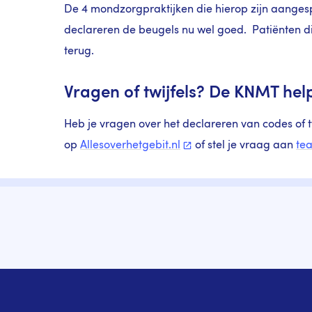
De 4 mondzorgpraktijken die hierop zijn aanges
declareren de beugels nu wel goed. Patiënten d
terug.
Vragen of twijfels? De KNMT hel
Heb je vragen over het declareren van codes of t
op
Allesoverhetgebit.nl
of stel je vraag aan
te