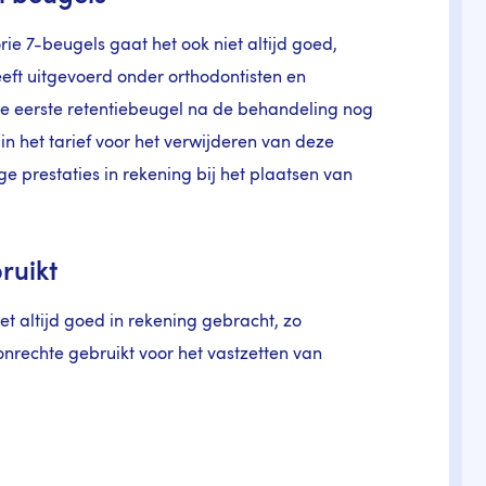
e 7-beugels gaat het ook niet altijd goed,
eeft uitgevoerd onder orthodontisten en
 eerste retentiebeugel na de behandeling nog
t in het tarief voor het verwijderen van deze
e prestaties in rekening bij het plaatsen van
ruikt
t altijd goed in rekening gebracht, zo
onrechte gebruikt voor het vastzetten van