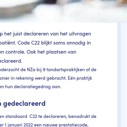
p het juist declareren van het uitvragen
tiënt. Code C22 blijkt soms onnodig in
een controle. Ook het plaatsen van
declareerd.
erzocht de NZa bij 9 tandartspraktijken of de
ier in rekening werd gebracht. Eén praktijk
en hun declaratiegedrag aan.
n gedeclareerd
nten standaard C22 te declareren, benadrukt de
er 1 januari 2022 een nieuwe prestatiecode,