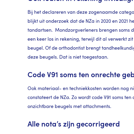
Bij het declareren van deze zogenaamde categori
blijkt uit onderzoek dat de NZa in 2020 en 2021 h
tandartsen. Mondzorgverleners brengen soms de
een keer los in rekening, terwijl dit al verwerkt zi
beugel. Of de orthodontist brengt tandheelkundig
deze beugels. Dat is niet toegestaan.
Code V91 soms ten onrechte geb
Ook materiaal- en techniekkosten worden nog nie
constateert de NZa. Zo wordt code V91 soms ten 
onzichtbare beugels met attachments.
Alle nota’s zijn gecorrigeerd