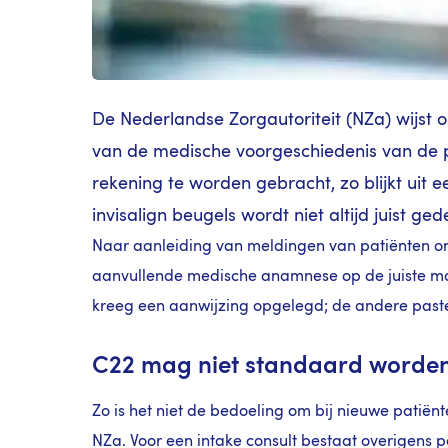
De Nederlandse Zorgautoriteit (NZa) wijst o
van de medische voorgeschiedenis van de pa
rekening te worden gebracht, zo blijkt uit 
invisalign beugels wordt niet altijd juist ge
Naar aanleiding van meldingen van patiënten ond
aanvullende medische anamnese op de juiste man
kreeg een aanwijzing opgelegd; de andere past
C22 mag niet standaard worde
Zo is het niet de bedoeling om bij nieuwe patië
NZa. Voor een intake consult bestaat overigens p