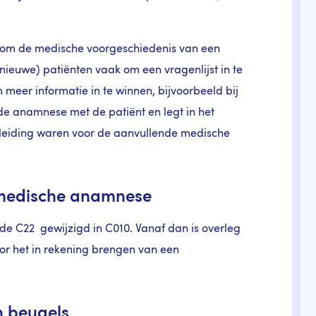
om de medische voorgeschiedenis van een
nieuwe) patiënten vaak om een vragenlijst in te
meer informatie in te winnen, bijvoorbeeld bij
de anamnese met de patiënt en legt in het
nleiding waren voor de aanvullende medische
 medische anamnese
de C22 gewijzigd in C010. Vanaf dan is overleg
oor het in rekening brengen van een
n beugels