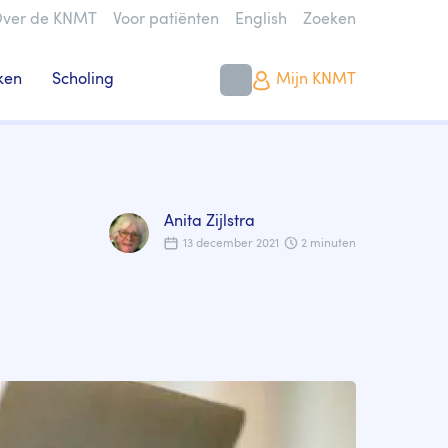
ver de KNMT
Voor patiënten
English
Zoeken
ken
Scholing
Mijn KNMT
Anita Zijlstra
13 december 2021
2 minuten