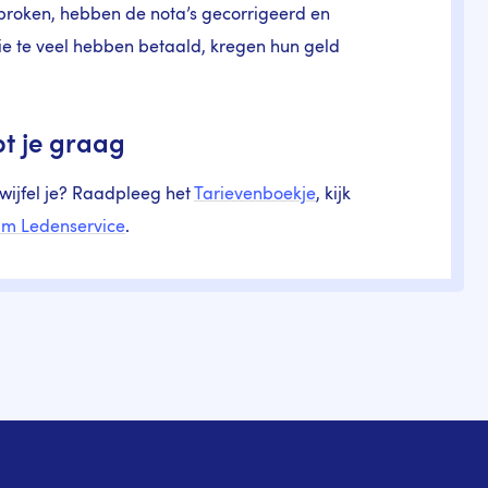
proken, hebben de nota’s gecorrigeerd en
ie te veel hebben betaald, kregen hun geld
pt je graag
wijfel je? Raadpleeg het
Tarievenboekje
, kijk
am Ledenservice
.