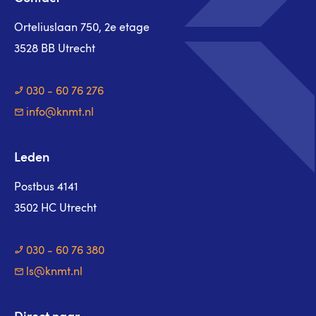
Orteliuslaan 750, 2e etage
3528 BB Utrecht
030 - 60 76 276
info@knmt.nl
Leden
Postbus 4141
3502 HC Utrecht
030 - 60 76 380
ls@knmt.nl