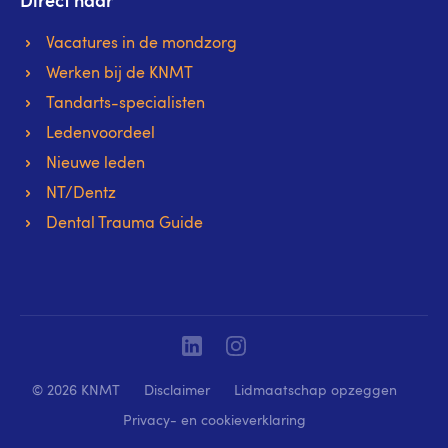
Direct naar
Vacatures in de mondzorg
Werken bij de KNMT
Tandarts-specialisten
Ledenvoordeel
Nieuwe leden
NT/Dentz
Dental Trauma Guide
Linkedin
Instagram
© 2026 KNMT
Disclaimer
Lidmaatschap opzeggen
Privacy- en cookieverklaring