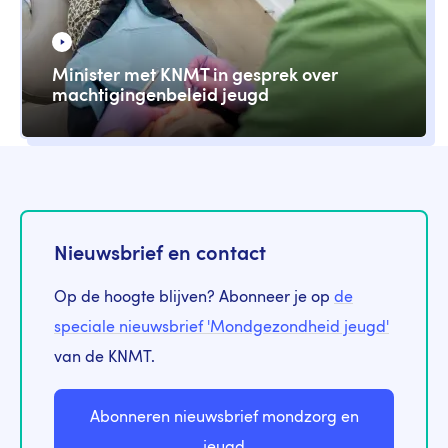
Minister met KNMT in gesprek over
machtigingenbeleid jeugd
Nieuwsbrief en contact
Op de hoogte blijven? Abonneer je op
de
speciale nieuwsbrief 'Mondgezondheid jeugd'
van de KNMT.
Abonneren nieuwsbrief mondzorg en