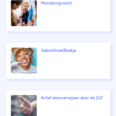
Mondzorgcoach
GebitsGroeiBoekje
Actief doorverwijzen door de JGZ