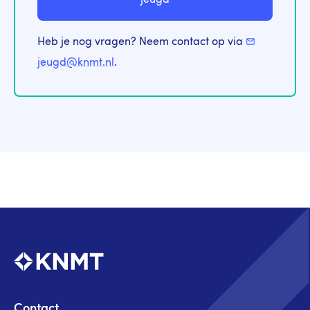
jeugd
Heb je nog vragen? Neem contact op via
jeugd@knmt.nl
.
Contact