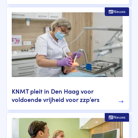
Nieuws
KNMT pleit in Den Haag voor
voldoende vrijheid voor zzp’ers
Nieuws