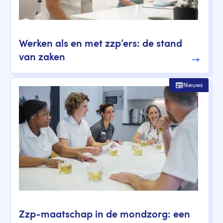
Werken als en met zzp’ers: de stand
van zaken
Nieuws
Zzp-maatschap in de mondzorg: een