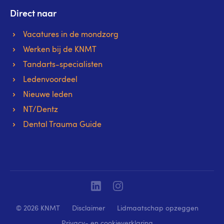
Direct naar
Vacatures in de mondzorg
Werken bij de KNMT
Tandarts-specialisten
Ledenvoordeel
Nieuwe leden
NT/Dentz
Dental Trauma Guide
Linkedin
Instagram
© 2026 KNMT
Disclaimer
Lidmaatschap opzeggen
Privacy- en cookieverklaring