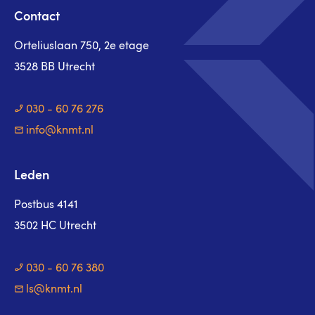
Contact
Orteliuslaan 750, 2e etage
3528 BB Utrecht
030 - 60 76 276
info@knmt.nl
Leden
Postbus 4141
3502 HC Utrecht
030 - 60 76 380
ls@knmt.nl