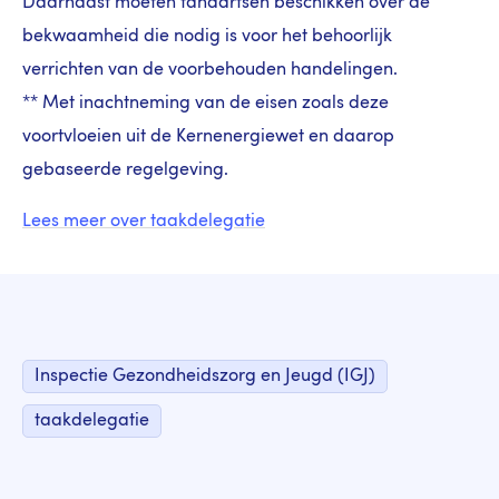
Daarnaast moeten tandartsen beschikken over de
bekwaamheid die nodig is voor het behoorlijk
verrichten van de voorbehouden handelingen.
** Met inachtneming van de eisen zoals deze
voortvloeien uit de Kernenergiewet en daarop
gebaseerde regelgeving.
Lees meer over taakdelegatie
Inspectie Gezondheidszorg en Jeugd (IGJ)
taakdelegatie