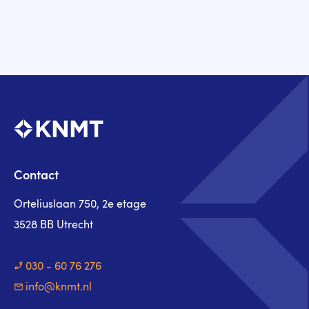
Contact
Orteliuslaan 750, 2e etage
3528 BB Utrecht
030 - 60 76 276
info@knmt.nl