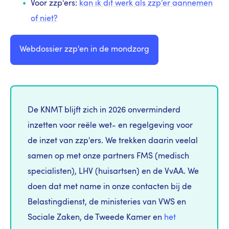
Voor zzp'ers:
kan ik dit werk als zzp’er aannemen
of niet?
Webdossier zzp'en in de mondzorg
De KNMT blijft zich in 2026 onverminderd
inzetten voor reële wet- en regelgeving voor
de inzet van zzp'ers. We trekken daarin veelal
samen op met onze partners FMS (medisch
specialisten), LHV (huisartsen) en de VvAA. We
doen dat met name in onze contacten bij de
Belastingdienst, de ministeries van VWS en
Sociale Zaken, de Tweede Kamer en
het