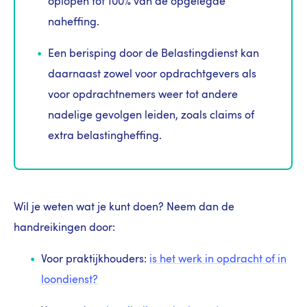
oplopen tot 100% van de opgelegde
naheffing.
Een berisping door de Belastingdienst kan
daarnaast zowel voor opdrachtgevers als
voor opdrachtnemers weer tot andere
nadelige gevolgen leiden, zoals claims of
extra belastingheffing.
Wil je weten wat je kunt doen? Neem dan de
handreikingen door:
Voor praktijkhouders:
is het werk in opdracht of in
loondienst?