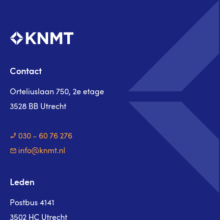
Contact
Orteliuslaan 750, 2e etage
3528 BB Utrecht
030 - 60 76 276
info@knmt.nl
Leden
Postbus 4141
3502 HC Utrecht