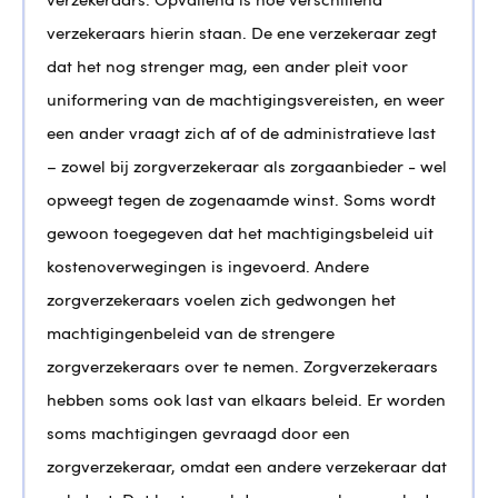
verzekeraars. Opvallend is hoe verschillend
verzekeraars hierin staan. De ene verzekeraar zegt
dat het nog strenger mag, een ander pleit voor
uniformering van de machtigingsvereisten, en weer
een ander vraagt zich af of de administratieve last
– zowel bij zorgverzekeraar als zorgaanbieder - wel
opweegt tegen de zogenaamde winst. Soms wordt
gewoon toegegeven dat het machtigingsbeleid uit
kostenoverwegingen is ingevoerd. Andere
zorgverzekeraars voelen zich gedwongen het
machtigingenbeleid van de strengere
zorgverzekeraars over te nemen. Zorgverzekeraars
hebben soms ook last van elkaars beleid. Er worden
soms machtigingen gevraagd door een
zorgverzekeraar, omdat een andere verzekeraar dat