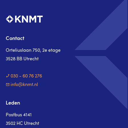
Contact
Orteliuslaan 750, 2e etage
3528 BB Utrecht
030 - 60 76 276
info@knmt.nl
Leden
Postbus 4141
3502 HC Utrecht