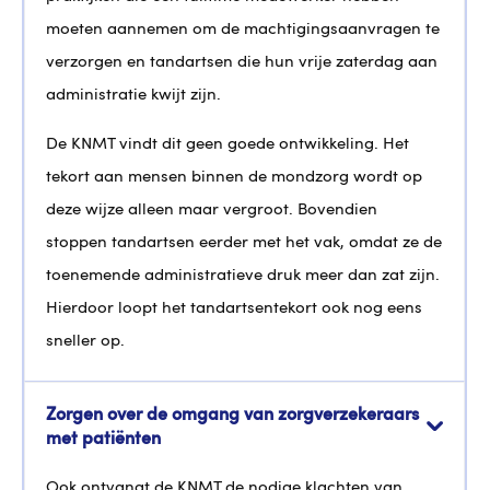
moeten aannemen om de machtigingsaanvragen te
verzorgen en tandartsen die hun vrije zaterdag aan
administratie kwijt zijn.
De KNMT vindt dit geen goede ontwikkeling. Het
tekort aan mensen binnen de mondzorg wordt op
deze wijze alleen maar vergroot. Bovendien
stoppen tandartsen eerder met het vak, omdat ze de
toenemende administratieve druk meer dan zat zijn.
Hierdoor loopt het tandartsentekort ook nog eens
sneller op.
Zorgen over de omgang van zorgverzekeraars
met patiënten
Ook ontvangt de KNMT de nodige klachten van