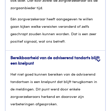
ook doet. Dat kost zowel de zorgverzekeraar als de
zorgaanbieder tijd.
Eén zorgverzekeraar heeft aangegeven te willen
gaan kijken welke vereisten veranderd of zelfs
geschrapt zouden kunnen worden. Dat is een zeer
positief signaal, wat ons betreft.
Bereikbaarheid van de adviserend tandarts blijft
een knelpunt
Het niet goed kunnen bereiken van de adviserend
tandartsen is een knelpunt dat blijft terugkomen in
de meldingen. Dit punt werd door enkele
zorgverzekeraars herkend en daarover zijn
verbeteringen afgesproken.