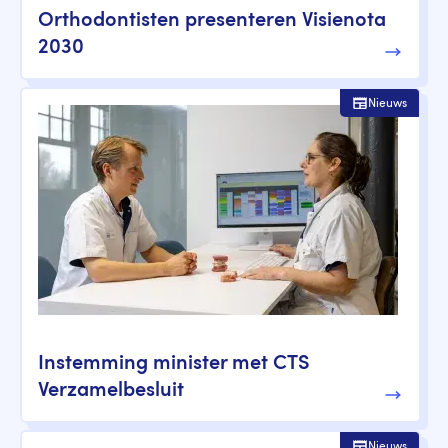
Orthodontisten presenteren Visienota
2030
Nieuws
Instemming minister met CTS
Verzamelbesluit
Nieuws