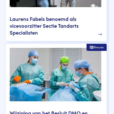
Laurens Fabels benoemd als
vicevoorzitter Sectie Tandarts
Specialisten
Nieuws
Wijziging van het Besluit DMO en