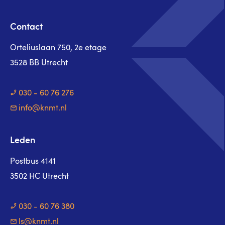
Contact
Orteliuslaan 750, 2e etage
3528 BB Utrecht
030 - 60 76 276
info@knmt.nl
Leden
Postbus 4141
3502 HC Utrecht
030 - 60 76 380
ls@knmt.nl