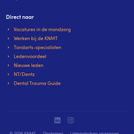
Direct naar
Vacatures in de mondzorg
Werken bij de KNMT
Tandarts-specialisten
Ledenvoordeel
Nieuwe leden
NT/Dentz
Dental Trauma Guide
Linkedin
Instagram
© 2026 KNMT
Disclaimer
Lidmaatschap opzeggen