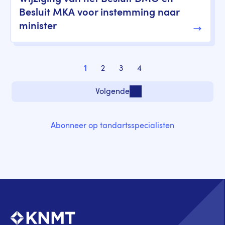
Besluit MKA voor instemming naar
minister
Paginering
1
2
3
4
Pagina
Pagina
Pagina
Pagina
Volgende
Volgende pagina
Abonneer op tandartsspecialisten