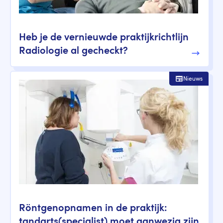
Heb je de vernieuwde praktijkrichtlijn
Radiologie al gecheckt?
Nieuws
Röntgenopnamen in de praktijk:
tandarts(specialist) moet aanwezig zijn