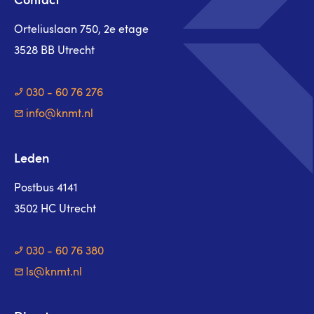
Contact
Orteliuslaan 750, 2e etage
3528 BB Utrecht
030 - 60 76 276
info@knmt.nl
Leden
Postbus 4141
3502 HC Utrecht
030 - 60 76 380
ls@knmt.nl