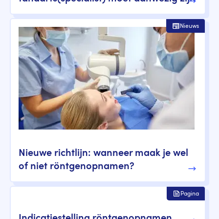
Nieuws
Nieuwe richtlijn: wanneer maak je wel
of niet röntgenopnamen?
Pagina
Indicatiestelling röntgenopnamen