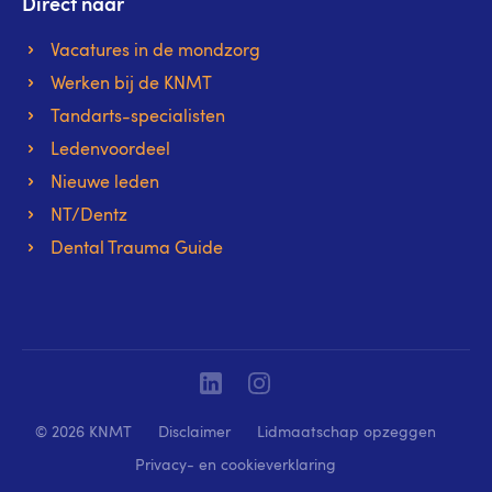
Direct naar
Vacatures in de mondzorg
Werken bij de KNMT
Tandarts-specialisten
Ledenvoordeel
Nieuwe leden
NT/Dentz
Dental Trauma Guide
Linkedin
Instagram
© 2026 KNMT
Disclaimer
Lidmaatschap opzeggen
Privacy- en cookieverklaring