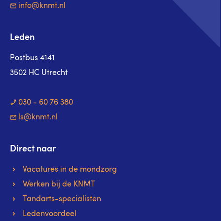
info@knmt.nl
Leden
Postbus 4141
3502 HC Utrecht
030 - 60 76 380
ls@knmt.nl
Direct naar
Vacatures in de mondzorg
Werken bij de KNMT
Tandarts-specialisten
Ledenvoordeel