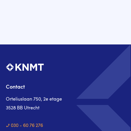
Contact
Orteliuslaan 750, 2e etage
3528 BB Utrecht
030 - 60 76 276