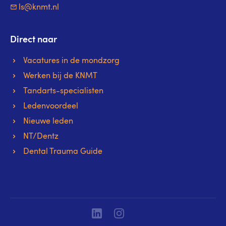
ls@knmt.nl
Direct naar
Vacatures in de mondzorg
Werken bij de KNMT
Tandarts-specialisten
Ledenvoordeel
Nieuwe leden
NT/Dentz
Dental Trauma Guide
Linkedin
Instagram