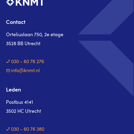
Contact
Orteliuslaan 750, 2e etage
3528 BB Utrecht
030 - 60 76 276
info@knmt.nl
Leden
Postbus 4141
3502 HC Utrecht
030 - 60 76 380