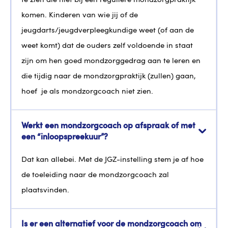
te zien die niet bij een reguliere mondzorgpraktijk
komen. Kinderen van wie jij of de
jeugdarts/jeugdverpleegkundige weet (of aan de
weet komt) dat de ouders zelf voldoende in staat
zijn om hen goed mondzorggedrag aan te leren en
die tijdig naar de mondzorgpraktijk (zullen) gaan,
hoef je als mondzorgcoach niet zien.
Werkt een mondzorgcoach op afspraak of met
een “inloopspreekuur”?
Dat kan allebei. Met de JGZ-instelling stem je af hoe
de toeleiding naar de mondzorgcoach zal
plaatsvinden.
Is er een alternatief voor de mondzorgcoach om