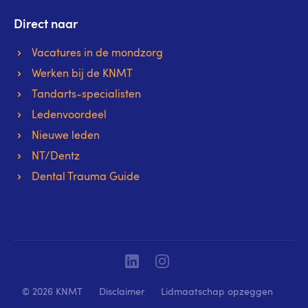
Direct naar
Vacatures in de mondzorg
Werken bij de KNMT
Tandarts-specialisten
Ledenvoordeel
Nieuwe leden
NT/Dentz
Dental Trauma Guide
Linkedin
Instagram
© 2026 KNMT
Disclaimer
Lidmaatschap opzeggen