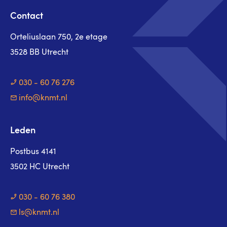
Contact
Orteliuslaan 750, 2e etage
3528 BB Utrecht
030 - 60 76 276
info@knmt.nl
Leden
Postbus 4141
3502 HC Utrecht
030 - 60 76 380
ls@knmt.nl