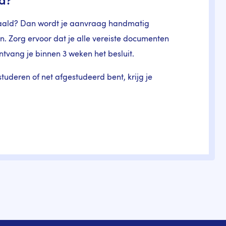
nd?
ehaald? Dan wordt je aanvraag handmatig
. Zorg ervoor dat je alle vereiste documenten
tvang je binnen 3 weken het besluit.
tuderen of net afgestudeerd bent, krijg je