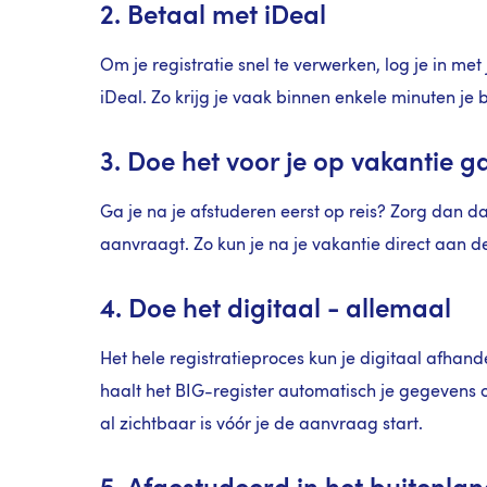
2. Betaal met iDeal
Om je registratie snel te verwerken, log je in m
iDeal. Zo krijg je vaak binnen enkele minuten j
3. Doe het voor je op vakantie g
Ga je na je afstuderen eerst op reis? Zorg dan dat
aanvraagt. Zo kun je na je vakantie direct aan d
4. Doe het digitaal - allemaal
Het hele registratieproces kun je digitaal afhand
haalt het BIG-register automatisch je gegevens 
al zichtbaar is vóór je de aanvraag start.