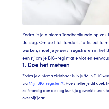
Zodra je je diploma Tandheelkunde op zak he
de slag. Om de titel ‘tandarts’ officieel te
werken, moet je je eerst registreren in het 
een rij om je BIG-registratie vlot en eenvou
1. Doe het meteen
Zodra je diploma zichtbaar is in je ‘Mijn DUO’-o
via
Mijn
BIG-register
. Hoe sneller je dit doet,
zelfstandig aan de slag kunt. Je gewerkte uren t
over vijf jaar.