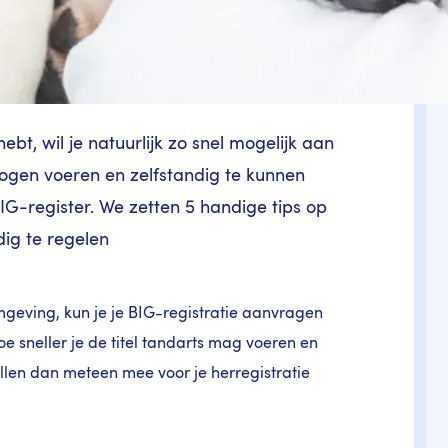
bt, wil je natuurlijk zo snel mogelijk aan
 mogen voeren en zelfstandig te kunnen
BIG-register. We zetten 5 handige tips op
dig te regelen
mgeving, kun je je BIG-registratie aanvragen
 hoe sneller je de titel tandarts mag voeren en
ellen dan meteen mee voor je herregistratie