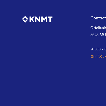
Contact
Ortelius
3528 BB 
030 - 
info@k