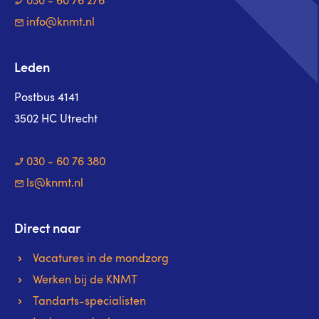
030 - 60 76 276
info@knmt.nl
Leden
Postbus 4141
3502 HC Utrecht
030 - 60 76 380
ls@knmt.nl
Direct naar
Vacatures in de mondzorg
Werken bij de KNMT
Tandarts-specialisten