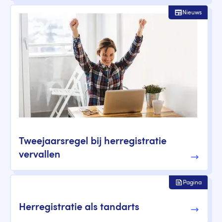
Nieuws
Tweejaarsregel bij herregistratie
vervallen
Pagina
Herregistratie als tandarts