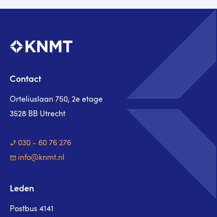
Contact
Orteliuslaan 750, 2e etage
3528 BB Utrecht
030 - 60 76 276
info@knmt.nl
Leden
Postbus 4141