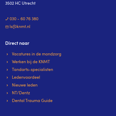
3502 HC Utrecht
030 - 60 76 380
ls@knmt.nl
Direct naar
Vacatures in de mondzorg
Werken bij de KNMT
Tandarts-specialisten
Ledenvoordeel
Nieuwe leden
NT/Dentz
Dental Trauma Guide