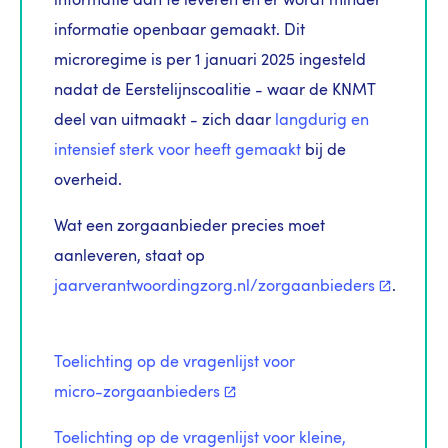
informatie aan te leveren en er wordt minder
informatie openbaar gemaakt. Dit
microregime is per 1 januari 2025 ingesteld
nadat de Eerstelijnscoalitie - waar de KNMT
deel van uitmaakt - zich daar
langdurig en
intensief sterk voor heeft gemaakt
bij de
overheid.
Wat een zorgaanbieder precies moet
aanleveren, staat op
jaarverantwoordingzorg.nl/zorgaanbieders
.
Toelichting op de vragenlijst voor
micro-zorgaanbieders
Toelichting op de vragenlijst voor kleine,