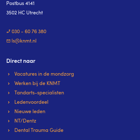
Postbus 4141
3502 HC Utrecht
030 - 60 76 380
ls@knmt.nl
Direct naar
Vacatures in de mondzorg
Werken bij de KNMT
Tandarts-specialisten
Ledenvoordeel
Nieuwe leden
NT/Dentz
Dental Trauma Guide