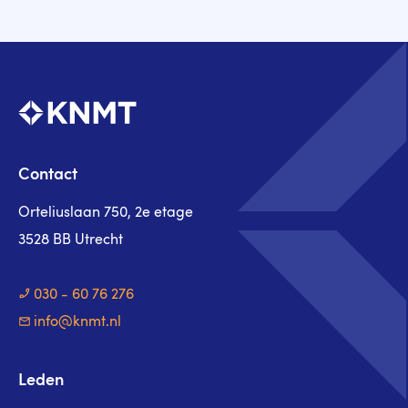
Contact
Orteliuslaan 750, 2e etage
3528 BB Utrecht
030 - 60 76 276
info@knmt.nl
Leden