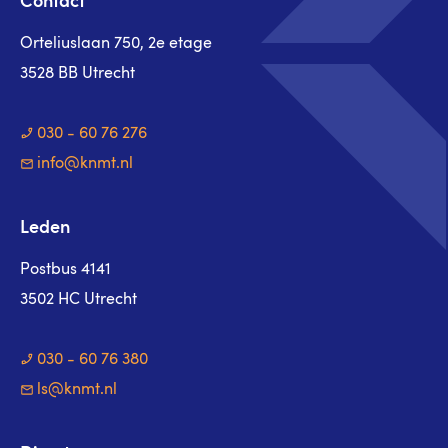
Contact
Orteliuslaan 750, 2e etage
3528 BB Utrecht
030 - 60 76 276
info@knmt.nl
Leden
Postbus 4141
3502 HC Utrecht
030 - 60 76 380
ls@knmt.nl