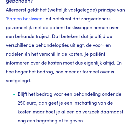
gebonden?
Allereerst geldt het (wettelijk vastgelegde) principe van
'
Samen beslissen
': d
it betekent dat zorgverleners
gezamenlijk met de patiënt beslissingen nemen over
een behandeltraject. Dat betekent dat j
e altijd de
verschillende behandelopties uitlegt, de voor- en
nadelen én het verschil in de kosten. Je patiënt
informeren over de kosten moet dus eigenlijk altijd. En
hoe hoger het bedrag, hoe meer er formeel over is
vastgelegd.
Blijft het bedrag voor een behandeling onder de
250 euro, dan geef je een inschatting van de
kosten maar hoef je alleen op verzoek daarnaast
nog een begroting af te geven.