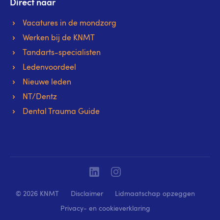
Direct naar
Vacatures in de mondzorg
Werken bij de KNMT
Tandarts-specialisten
Ledenvoordeel
Nieuwe leden
NT/Dentz
Dental Trauma Guide
Linkedin
Instagram
© 2026 KNMT
Disclaimer
Lidmaatschap opzeggen
Privacy- en cookieverklaring