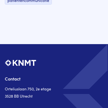
patiëntencommunicatie
Contact
Orteliuslaan 750, 2e etage
3528 BB Utrecht