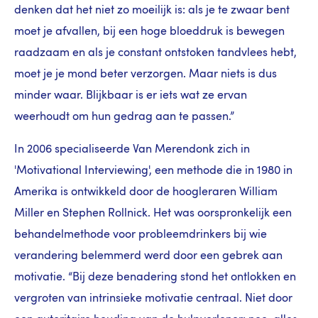
denken dat het niet zo moeilijk is: als je te zwaar bent
moet je afvallen, bij een hoge bloeddruk is bewegen
raadzaam en als je constant ontstoken tandvlees hebt,
moet je je mond beter verzorgen. Maar niets is dus
minder waar. Blijkbaar is er iets wat ze ervan
weerhoudt om hun gedrag aan te passen.”
In 2006 specialiseerde Van Merendonk zich in
'Motivational Interviewing', een methode die in 1980 in
Amerika is ontwikkeld door de hoogleraren William
Miller en Stephen Rollnick. Het was oorspronkelijk een
behandelmethode voor probleemdrinkers bij wie
verandering belemmerd werd door een gebrek aan
motivatie. “Bij deze benadering stond het ontlokken en
vergroten van intrinsieke motivatie centraal. Niet door