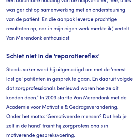
een autoritaire houding van de hulpverlener; nee, alles
was gericht op samenwerking met en ondersteuning
van de patiënt. En die aanpak leverde prachtige
resultaten op, ook in mijn eigen werk merkte ik”, vertelt
Van Merendonk enthousiast.
Schiet niet in de 'reparatiereflex'
Steeds vaker werd hij uitgenodigd om met de 'meest
lastige' patiënten in gesprek te gaan. En daaruit volgde
dat zorgprofessionals benieuwd waren hoe ze dit
konden doen.” In 2009 startte Van Merendonk met de
Academie voor Motivatie & Gedragsverandering.
Onder het motto: ‘Gemotiveerde mensen? Dat heb je
zelf in de hand’ traint hij zorgprofessionals in
motiverende gespreksvoering.