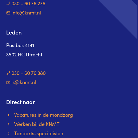
030 - 60 76 276
info@knmt.nl
Leden
Postbus 4141
3502 HC Utrecht
030 - 60 76 380
ls@knmt.nl
Direct naar
Vacatures in de mondzorg
Werken bij de KNMT
Tandarts-specialisten