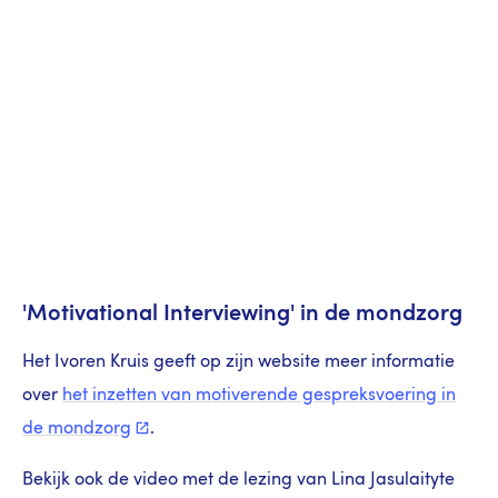
'Motivational Interviewing' in de mondzorg
Het Ivoren Kruis geeft op zijn website meer informatie
over
het inzetten van motiverende gespreksvoering in
de
mondzorg
.
Bekijk ook de video met de lezing van Lina Jasulaityte