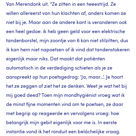
Van Merendonk uit. “Ze zitten in een tweestrijd. Ze
willen allereerst van hun klachten af, anders komen ze
niet bij je. Maar aan de andere kant is veranderen ook
een heel gedoe: ik heb geen geld voor een elektrische
tandenborstel, mijn zoontje van 6 kan niet stilzitten, dus
ik kan hem niet napoetsen of ik vind dat tandenstokeren
eigenlijk maar niks. Dat maakt dat patiënten
automatisch in de verdediging schieten als je ze
aanspreekt op hun poetsgedrag: ‘Ja, maar…’. Je hoort
het ze zeggen of ziet het ze denken. Weet je wat het bij
mij goed deed? Toen mijn mondhygiënist vroeg wat ik
de minst fijne momenten vind om te poetsen, ze daar
met begrip op reageerde en vervolgens vroeg: hoe
belangrijk mijn gebit eigenlijk voor me is. In eerste
instantie vond ik het ronduit een beláchelijke vraag.