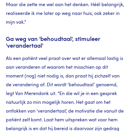
Maar die zette me wel aan het denken. Héél belangrijk,
realiseerde ik me later op weg naar huis, ook zeker in
mijn vak.”
Ga weg van 'behoudtaal', stimuleer
'verandertaal'
Als een patiënt veel praat over wat er allemaal lastig is
aan veranderen of waarom het misschien op dit
moment (nog) niet nodig is, dan praat hij zichzelf van
de verandering af. Dit wordt ‘behoudtaal’ genoemd,
legt Van Merendonk uit. “En die wil je in een gesprek
natuurlijk zo min mogelijk horen. Het gaat om het
ontlokken van ‘verandertaal’, de motivatie die vanuit de
patiënt zelf komt. Laat hem uitspreken wat voor hem
belangrijk is en dat hij bereid is daarvoor zijn gedrag