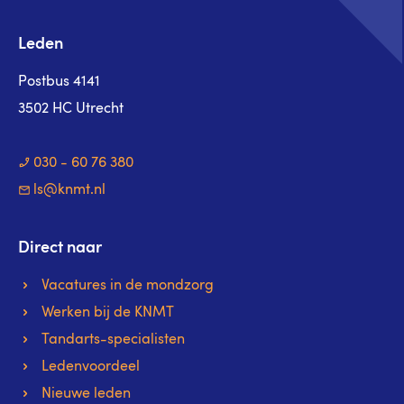
Leden
Postbus 4141
3502 HC Utrecht
030 - 60 76 380
ls@knmt.nl
Direct naar
Vacatures in de mondzorg
Werken bij de KNMT
Tandarts-specialisten
Ledenvoordeel
Nieuwe leden