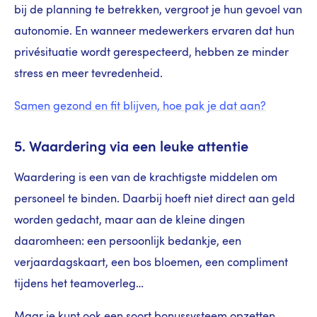
bij de planning te betrekken, vergroot je hun gevoel van
autonomie. En wanneer medewerkers ervaren dat hun
privésituatie wordt gerespecteerd, hebben ze minder
stress en meer tevredenheid.
Samen gezond en fit blijven, hoe pak je dat aan?
5. Waardering via een leuke attentie
Waardering is een van de krachtigste middelen om
personeel te binden. Daarbij hoeft niet direct aan geld
worden gedacht, maar aan de kleine dingen
daaromheen: een persoonlijk bedankje, een
verjaardagskaart, een bos bloemen, een compliment
tijdens het teamoverleg…
Maar je kunt ook een soort bonussysteem opzetten