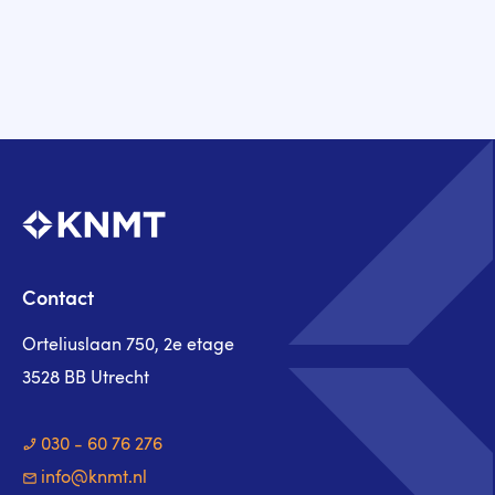
Contact
Orteliuslaan 750, 2e etage
3528 BB Utrecht
030 - 60 76 276
info@knmt.nl