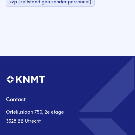
zzp (zelfstandigen zonder personeel)
Contact
Orteliuslaan 750, 2e etage
3528 BB Utrecht