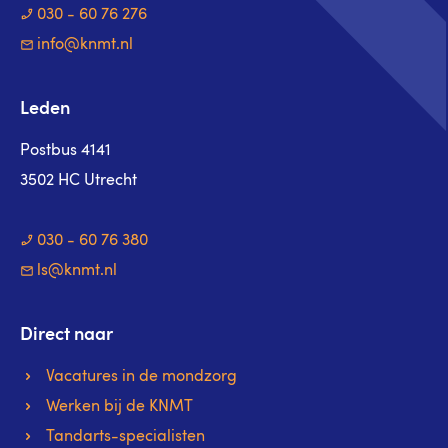
030 - 60 76 276
info@knmt.nl
Leden
Postbus 4141
3502 HC Utrecht
030 - 60 76 380
ls@knmt.nl
Direct naar
Vacatures in de mondzorg
Werken bij de KNMT
Tandarts-specialisten